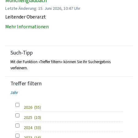
Mönchengladbach
Letzte Änderung: 15. Juni 2026, 10:47 Uhr
Leitender Oberarzt
Mehr Informationen
Such-Tipp
Mit der Funktion »Treffer filtern« können Sie Ihr Suchergebnis
verfeinern.
Treffer filtern
Jahr
2026
(55)
2025
(10)
2024
(33)
2023
(16)