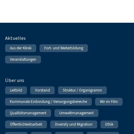
Fußnavigation
Aktuelles
Aus der Klinik
Fort- und Weiterbildung
Veranstaltungen
Über uns
Leitbild
Vorstand
Struktur / Organigramm
Kommunale Einbindung / Versorgungsbereiche
Wir im Film
Qualitätsmanagement
Umweltmanagement
Öffentlichkeitsarbeit
Diversity und Migration
Ethik