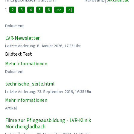
1
2
3
4
5
6
>>
>|
Dokument
LVR-Newsletter
Letzte Änderung: 6. Januar 2026, 17:35 Uhr
Bildtext Test
Mehr Informationen
Dokument
technische_seite.html
Letzte Änderung: 23. September 2019, 16:35 Uhr
Mehr Informationen
Artikel
Filme zur Pflegeausbildung - LVR-Klinik
Mönchengladbach