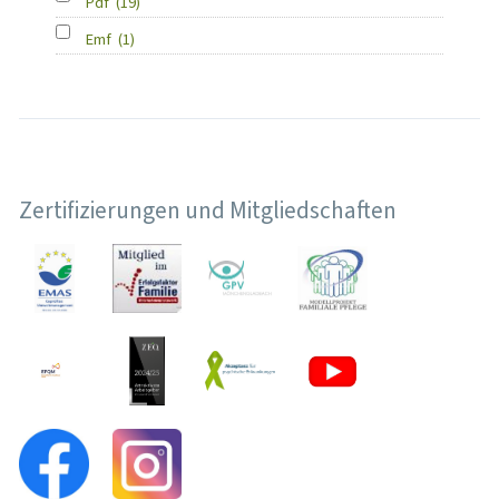
Pdf
(19)
Emf
(1)
Zertifizierungen und Mitgliedschaften