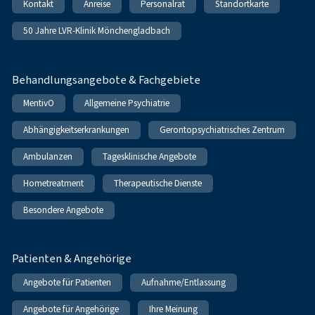
Kontakt
Anreise
Personalrat
Standortkarte
50 Jahre LVR-Klinik Mönchengladbach
Behandlungsangebote & Fachgebiete
MentivO
Allgemeine Psychiatrie
Abhängigkeitserkrankungen
Gerontopsychiatrisches Zentrum
Ambulanzen
Tagesklinische Angebote
Hometreatment
Therapeutische Dienste
Besondere Angebote
Patienten & Angehörige
Angebote für Patienten
Aufnahme/Entlassung
Angebote für Angehörige
Ihre Meinung