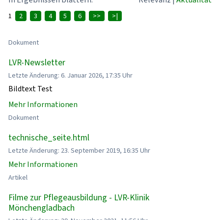
1
2
3
4
5
6
>>
>|
Dokument
LVR-Newsletter
Letzte Änderung: 6. Januar 2026, 17:35 Uhr
Bildtext Test
Mehr Informationen
Dokument
technische_seite.html
Letzte Änderung: 23. September 2019, 16:35 Uhr
Mehr Informationen
Artikel
Filme zur Pflegeausbildung - LVR-Klinik
Mönchengladbach