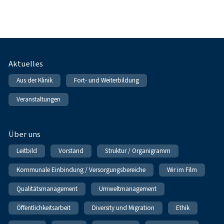
Fußnavigation
Aktuelles
Aus der Klinik
Fort- und Weiterbildung
Veranstaltungen
Über uns
Leitbild
Vorstand
Struktur / Organigramm
Kommunale Einbindung / Versorgungsbereiche
Wir im Film
Qualitätsmanagement
Umweltmanagement
Öffentlichkeitsarbeit
Diversity und Migration
Ethik