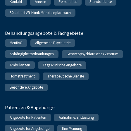
Kontakt
Anreise
Personalrat
Standortkarte
50 Jahre LVR-Klinik Mönchengladbach
Behandlungsangebote & Fachgebiete
MentivO
Allgemeine Psychiatrie
Abhängigkeitserkrankungen
Gerontopsychiatrisches Zentrum
Ambulanzen
Tagesklinische Angebote
Hometreatment
Therapeutische Dienste
Besondere Angebote
Patienten & Angehörige
Angebote für Patienten
Aufnahme/Entlassung
Angebote für Angehörige
Ihre Meinung