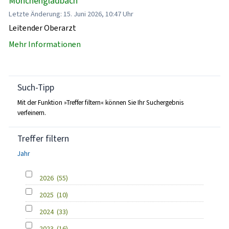
Mönchengladbach
Letzte Änderung: 15. Juni 2026, 10:47 Uhr
Leitender Oberarzt
Mehr Informationen
Such-Tipp
Mit der Funktion »Treffer filtern« können Sie Ihr Suchergebnis
verfeinern.
Treffer filtern
Jahr
2026
(55)
2025
(10)
2024
(33)
2023
(16)