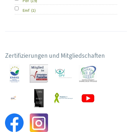
Pdf
(19)
Emf
(1)
Zertifizierungen und Mitgliedschaften