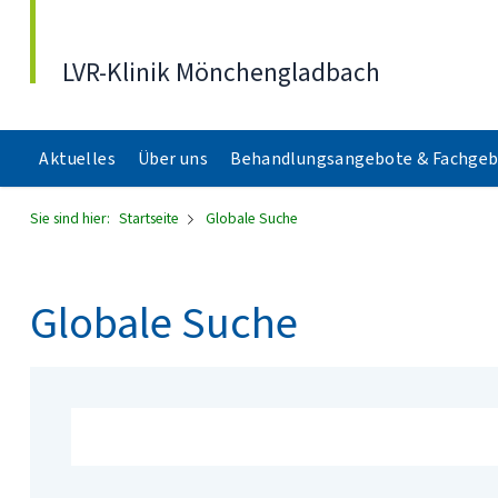
Direkt zum Inhalt
LVR-Klinik Mönchengladbach
Aktuelles
Über uns
Behandlungsangebote & Fachgeb
Sie sind hier:
Startseite
Globale Suche
Globale Suche