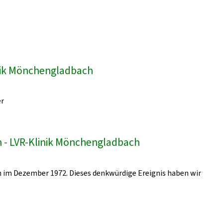
inik Mönchengladbach
er
 - LVR-Klinik Mönchengladbach
 im Dezember 1972. Dieses denkwürdige Ereignis haben wir