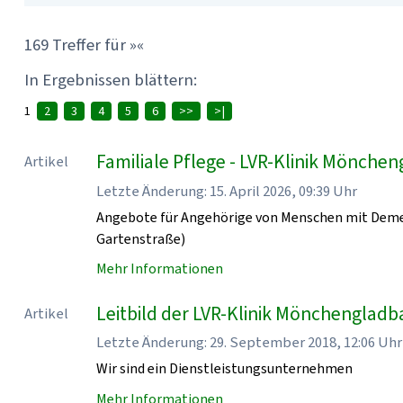
169 Treffer für »«
In Ergebnissen blättern:
1
2
3
4
5
6
>>
>|
Familiale Pflege - LVR-Klinik Mönche
Artikel
Letzte Änderung: 15. April 2026, 09:39 Uhr
Angebote für Angehörige von Menschen mit Demen
Gartenstraße)
Mehr Informationen
Leitbild der LVR-Klinik Mönchenglad
Artikel
Letzte Änderung: 29. September 2018, 12:06 Uhr
Wir sind ein Dienstleistungsunternehmen
Mehr Informationen