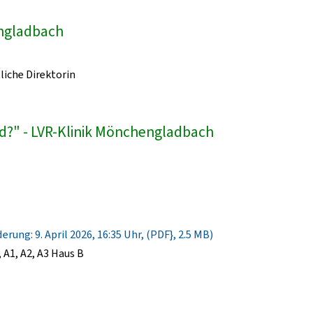
engladbach
liche Direktorin
d?" - LVR-Klinik Mönchengladbach
rung: 9. April 2026, 16:35 Uhr, (PDF}, 2.5 MB)
A1, A2, A3 Haus B