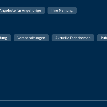
Angebote für Angehörige
Ihre Meinung
ldung
Veranstaltungen
Aktuelle Fachthemen
Pub