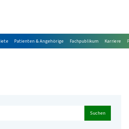
iete
Patienten & Angehörige
Fachpublikum
Karriere
Suchen