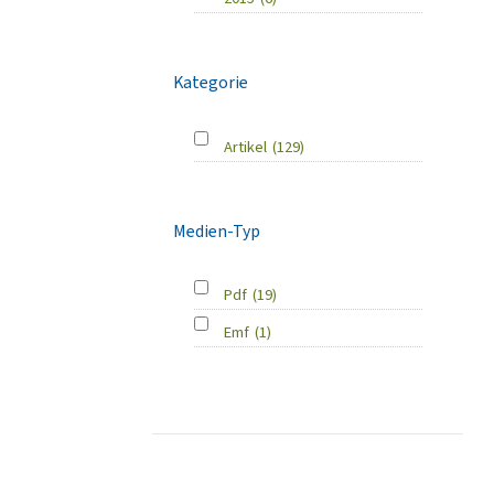
Kategorie
Artikel
(129)
Medien-Typ
Pdf
(19)
Emf
(1)