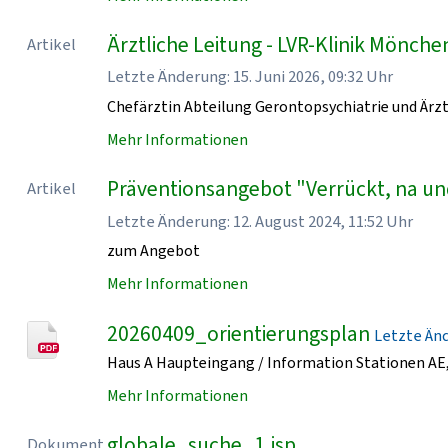
Ärztliche Leitung - LVR-Klinik Mönch
Artikel
Letzte Änderung: 15. Juni 2026, 09:32 Uhr
Chefärztin Abteilung Gerontopsychiatrie und Ärzt
Mehr Informationen
Präventionsangebot "Verrückt, na un
Artikel
Letzte Änderung: 12. August 2024, 11:52 Uhr
zum Angebot
Mehr Informationen
20260409_orientierungsplan
Letzte Ände
Haus A Haupteingang / Information Stationen AE, 
Mehr Informationen
globale_suche_1.jsp
Dokument