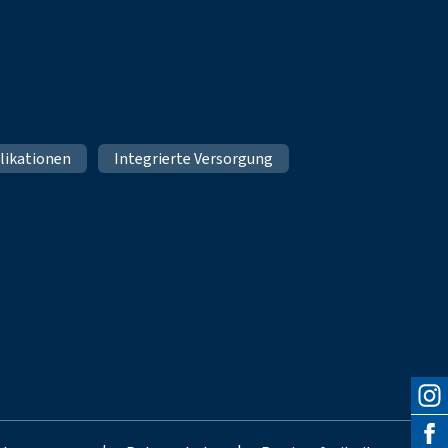
likationen
Integrierte Versorgung