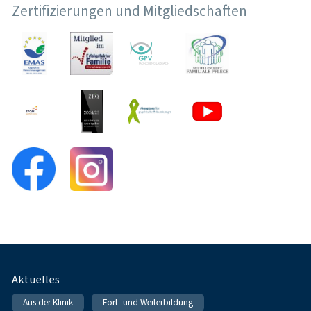
Zertifizierungen und Mitgliedschaften
Fußnavigation
Aktuelles
Aus der Klinik
Fort- und Weiterbildung