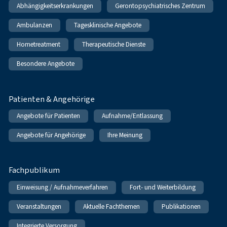
Abhängigkeitserkrankungen
Gerontopsychiatrisches Zentrum
Ambulanzen
Tagesklinische Angebote
Hometreatment
Therapeutische Dienste
Besondere Angebote
Patienten & Angehörige
Angebote für Patienten
Aufnahme/Entlassung
Angebote für Angehörige
Ihre Meinung
Fachpublikum
Einweisung / Aufnahmeverfahren
Fort- und Weiterbildung
Veranstaltungen
Aktuelle Fachthemen
Publikationen
Integrierte Versorgung