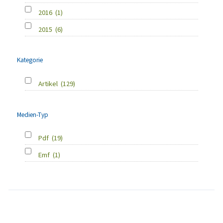
2016
(1)
2015
(6)
Kategorie
Artikel
(129)
Medien-Typ
Pdf
(19)
Emf
(1)