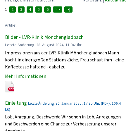
1
2
3
4
5
6
>>
>|
Artikel
Bilder - LVR-Klinik Mönchengladbach
Letzte Änderung: 28. August 2024, 11:04 Uhr
Impressionen aus der LVR-Klinik Mönchengladbach Mann
kocht in einer großen Stationsküche, Frau schaut ihm - eine
Kaffeetasse haltend - dabei zu.
Mehr Informationen
Einleitung
Letzte Änderung: 30. Januar 2025, 17:35 Uhr, (PDF}, 106.4
kB)
Lob, Anregung, Beschwerde Wir sehen in Lob, Anregungen
und Beschwerden eine Chance zur Verbesserung unserer
Angebote.