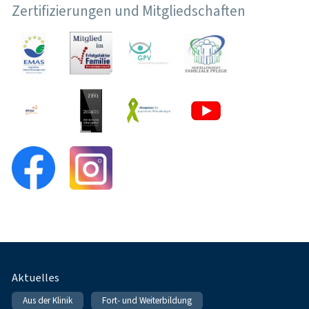
Zertifizierungen und Mitgliedschaften
Fußnavigation
Aktuelles
Aus der Klinik
Fort- und Weiterbildung