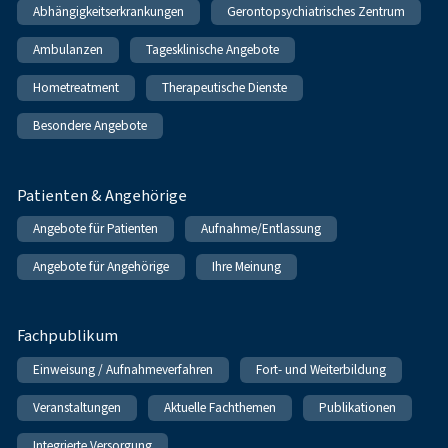
Abhängigkeitserkrankungen
Gerontopsychiatrisches Zentrum
Ambulanzen
Tagesklinische Angebote
Hometreatment
Therapeutische Dienste
Besondere Angebote
Patienten & Angehörige
Angebote für Patienten
Aufnahme/Entlassung
Angebote für Angehörige
Ihre Meinung
Fachpublikum
Einweisung / Aufnahmeverfahren
Fort- und Weiterbildung
Veranstaltungen
Aktuelle Fachthemen
Publikationen
Integrierte Versorgung