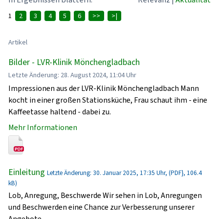
1
2
3
4
5
6
>>
>|
Artikel
Bilder - LVR-Klinik Mönchengladbach
Letzte Änderung: 28. August 2024, 11:04 Uhr
Impressionen aus der LVR-Klinik Mönchengladbach Mann
kocht in einer großen Stationsküche, Frau schaut ihm - eine
Kaffeetasse haltend - dabei zu.
Mehr Informationen
Einleitung
Letzte Änderung: 30. Januar 2025, 17:35 Uhr, (PDF}, 106.4
kB)
Lob, Anregung, Beschwerde Wir sehen in Lob, Anregungen
und Beschwerden eine Chance zur Verbesserung unserer
Angebote.