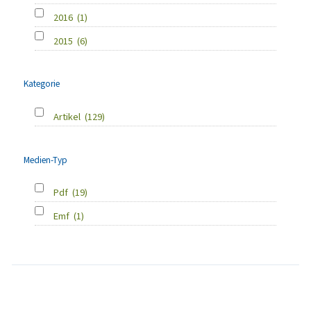
2016
(1)
2015
(6)
Kategorie
Artikel
(129)
Medien-Typ
Pdf
(19)
Emf
(1)