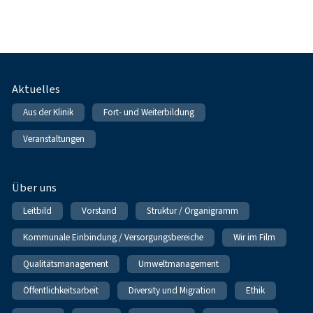
Fußnavigation
Aktuelles
Aus der Klinik
Fort- und Weiterbildung
Veranstaltungen
Über uns
Leitbild
Vorstand
Struktur / Organigramm
Kommunale Einbindung / Versorgungsbereiche
Wir im Film
Qualitätsmanagement
Umweltmanagement
Öffentlichkeitsarbeit
Diversity und Migration
Ethik