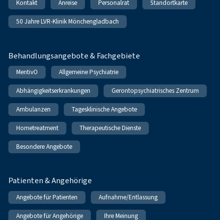
Kontakt
Anreise
Personalrat
Standortkarte
50 Jahre LVR-Klinik Mönchengladbach
Behandlungsangebote & Fachgebiete
MentivO
Allgemeine Psychiatrie
Abhängigkeitserkrankungen
Gerontopsychiatrisches Zentrum
Ambulanzen
Tagesklinische Angebote
Hometreatment
Therapeutische Dienste
Besondere Angebote
Patienten & Angehörige
Angebote für Patienten
Aufnahme/Entlassung
Angebote für Angehörige
Ihre Meinung