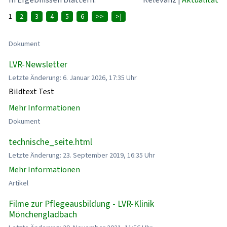
1
2
3
4
5
6
>>
>|
Dokument
LVR-Newsletter
Letzte Änderung: 6. Januar 2026, 17:35 Uhr
Bildtext Test
Mehr Informationen
Dokument
technische_seite.html
Letzte Änderung: 23. September 2019, 16:35 Uhr
Mehr Informationen
Artikel
Filme zur Pflegeausbildung - LVR-Klinik
Mönchengladbach