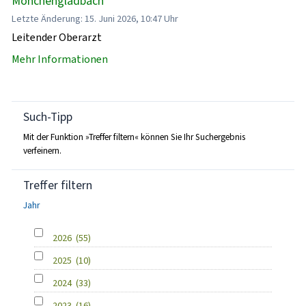
Mönchengladbach
Letzte Änderung: 15. Juni 2026, 10:47 Uhr
Leitender Oberarzt
Mehr Informationen
Such-Tipp
Mit der Funktion »Treffer filtern« können Sie Ihr Suchergebnis
verfeinern.
Treffer filtern
Jahr
2026
(55)
2025
(10)
2024
(33)
2023
(16)