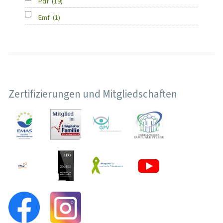
Pdf
(19)
Emf
(1)
Zertifizierungen und Mitgliedschaften