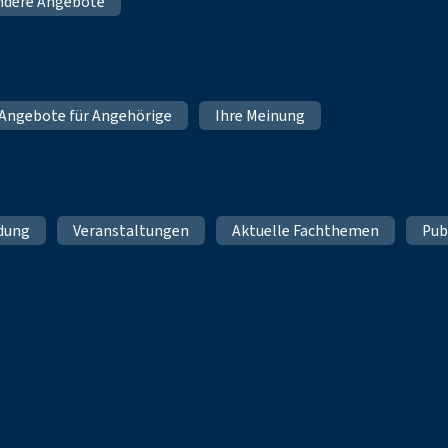
ndere Angebote
Angebote für Angehörige
Ihre Meinung
ldung
Veranstaltungen
Aktuelle Fachthemen
Pub