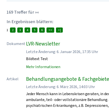
169 Treffer für »«
In Ergebnissen blättern:
1
2
3
4
5
6
>>
>|
LVR-Newsletter
Dokument
Letzte Änderung: 6. Januar 2026, 17:35 Uhr
Bildtext Test
Mehr Informationen
Behandlungsangebote & Fachgebiete 
Artikel
Letzte Änderung: 6. März 2026, 14:03 Uhr
Jeder Mensch kann in Lebenskrisen geraten, in den
ambulante, teil- oder vollstationäre Behandlung.
psychiatrischen Erkrankungen, z.B. Depressionen