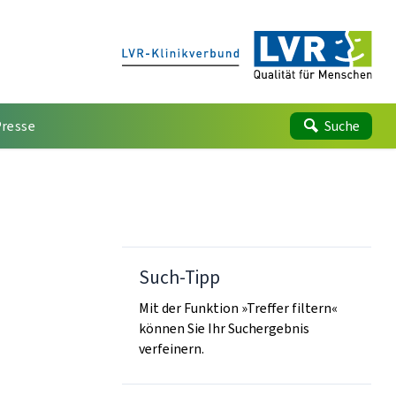
Presse
Suche
Such-Tipp
Mit der Funktion »Treffer filtern«
können Sie Ihr Suchergebnis
verfeinern.