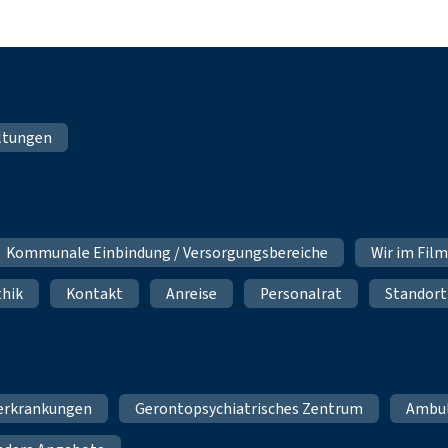
ltungen
Kommunale Einbindung / Versorgungsbereiche
Wir im Fil
thik
Kontakt
Anreise
Personalrat
Standort
erkrankungen
Gerontopsychiatrisches Zentrum
Ambu