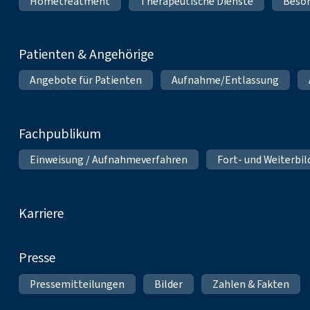
Hometreatment
Therapeutische Dienste
Beso
Patienten & Angehörige
Angebote für Patienten
Aufnahme/Entlassung
Fachpublikum
Einweisung / Aufnahmeverfahren
Fort- und Weiterbi
Karriere
Presse
Pressemitteilungen
Bilder
Zahlen & Fakten