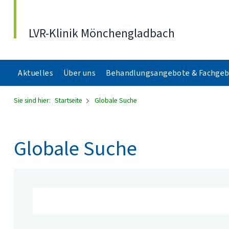
Direkt zum Inhalt
LVR-Klinik Mönchengladbach
Aktuelles
Über uns
Behandlungsangebote & Fachgeb
Sie sind hier:
Startseite
Globale Suche
Globale Suche