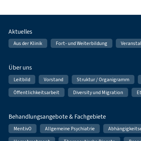
Fußnavigation
Aktuelles
Aus der Klinik
Fort- und Weiterbildung
Veransta
Über uns
Leitbild
Vorstand
Struktur / Organigramm
Öffentlichkeitsarbeit
Diversity und Migration
E
Behandlungsangebote & Fachgebiete
MentivO
Allgemeine Psychiatrie
Abhängigkeits