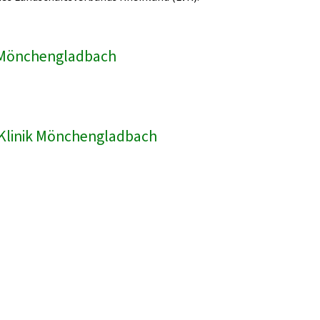
ik Mönchengladbach
R-Klinik Mönchengladbach