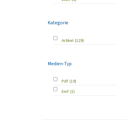
Kategorie
Artikel
(129)
Medien-Typ
Pdf
(19)
Emf
(1)