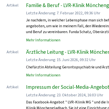
Familie & Beruf - LVR-Klinik Mönchen
Artikel
Letzte Änderung: 7. Februar 2022, 09:36 Uhr
Je nachdem, in welcher Lebensphase man sich bef
angeboten, um wie in meinem Fall, den Wiedereinst
und Beruf zu vereinbaren. Funda Schatz, Oberärzti
Mehr Informationen
Ärztliche Leitung - LVR-Klinik Mönch
Artikel
Letzte Änderung: 15. Juni 2026, 09:32 Uhr
Chefärztin Abteilung Gerontopsychiatrie und Ärzt
Mehr Informationen
Impressum der Social-Media-Angebot
Artikel
Letzte Änderung: 23. Oktober 2024, 16:03 Uhr
Das Facebook-Angebot " LVR-Klinik MG " und die I
Klinik Mönchengladbach. Sie ist eine Einrichtung