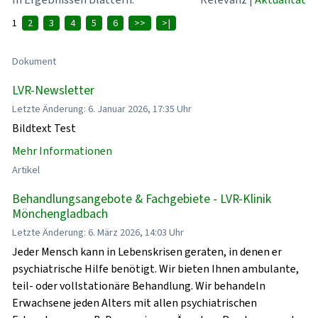
1
2
3
4
5
6
>>
>|
Dokument
LVR-Newsletter
Letzte Änderung: 6. Januar 2026, 17:35 Uhr
Bildtext Test
Mehr Informationen
Artikel
Behandlungsangebote & Fachgebiete - LVR-Klinik
Mönchengladbach
Letzte Änderung: 6. März 2026, 14:03 Uhr
Jeder Mensch kann in Lebenskrisen geraten, in denen er
psychiatrische Hilfe benötigt. Wir bieten Ihnen ambulante,
teil- oder vollstationäre Behandlung. Wir behandeln
Erwachsene jeden Alters mit allen psychiatrischen