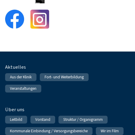
Fußnavigation
Aktuelles
Aus der Klinik
Fort- und Weiterbildung
Veranstaltungen
Über uns
Leitbild
Vorstand
Struktur / Organigramm
Kommunale Einbindung / Versorgungsbereiche
Wir im Film