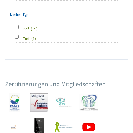
Medien-Typ
Pdf
(19)
Emf
(1)
Zertifizierungen und Mitgliedschaften