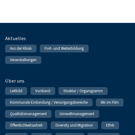
Fußnavigation
Aktuelles
Aus der Klinik
Fort- und Weiterbildung
Veranstaltungen
Über uns
Leitbild
Vorstand
Struktur / Organigramm
Kommunale Einbindung / Versorgungsbereiche
Wir im Film
Qualitätsmanagement
Umweltmanagement
Öffentlichkeitsarbeit
Diversity und Migration
Ethik