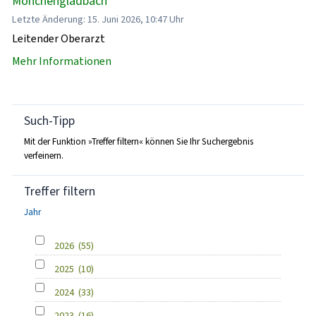
Mönchengladbach
Letzte Änderung: 15. Juni 2026, 10:47 Uhr
Leitender Oberarzt
Mehr Informationen
Such-Tipp
Mit der Funktion »Treffer filtern« können Sie Ihr Suchergebnis
verfeinern.
Treffer filtern
Jahr
2026
(55)
2025
(10)
2024
(33)
2023
(16)