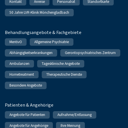
Kontakt
Anreise
Personalrat
Standortkarte
50 Jahre LVR-Klinik Mönchengladbach
Behandlungsangebote & Fachgebiete
MentivO
Allgemeine Psychiatrie
Abhängigkeitserkrankungen
Gerontopsychiatrisches Zentrum
Ambulanzen
Tagesklinische Angebote
Hometreatment
Therapeutische Dienste
Besondere Angebote
Patienten & Angehörige
Angebote für Patienten
Aufnahme/Entlassung
Angebote für Angehörige
Ihre Meinung