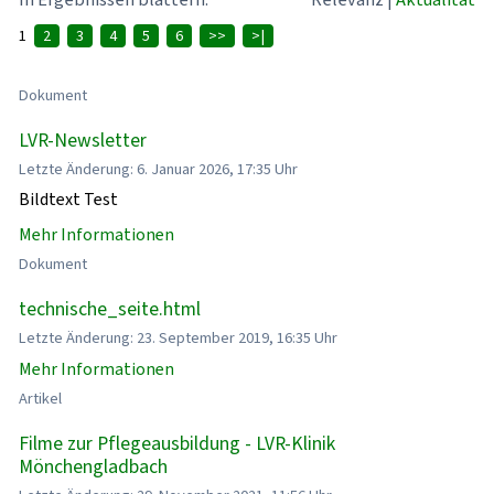
1
2
3
4
5
6
>>
>|
Dokument
LVR-Newsletter
Letzte Änderung: 6. Januar 2026, 17:35 Uhr
Bildtext Test
Mehr Informationen
Dokument
technische_seite.html
Letzte Änderung: 23. September 2019, 16:35 Uhr
Mehr Informationen
Artikel
Filme zur Pflegeausbildung - LVR-Klinik
Mönchengladbach