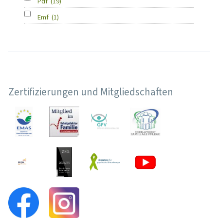
Pdf
(19)
Emf
(1)
Zertifizierungen und Mitgliedschaften