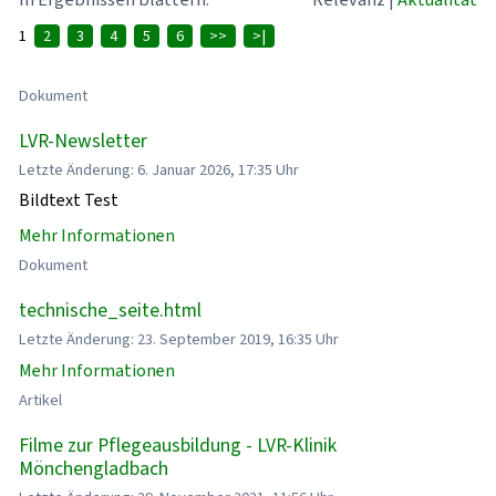
1
2
3
4
5
6
>>
>|
Dokument
LVR-Newsletter
Letzte Änderung: 6. Januar 2026, 17:35 Uhr
Bildtext Test
Mehr Informationen
Dokument
technische_seite.html
Letzte Änderung: 23. September 2019, 16:35 Uhr
Mehr Informationen
Artikel
Filme zur Pflegeausbildung - LVR-Klinik
Mönchengladbach