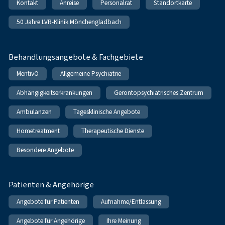
Kontakt
Anreise
Personalrat
Standortkarte
50 Jahre LVR-Klinik Mönchengladbach
Behandlungsangebote & Fachgebiete
MentivO
Allgemeine Psychiatrie
Abhängigkeitserkrankungen
Gerontopsychiatrisches Zentrum
Ambulanzen
Tagesklinische Angebote
Hometreatment
Therapeutische Dienste
Besondere Angebote
Patienten & Angehörige
Angebote für Patienten
Aufnahme/Entlassung
Angebote für Angehörige
Ihre Meinung