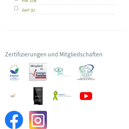
Pdf
(19)
Emf
(1)
Zertifizierungen und Mitgliedschaften