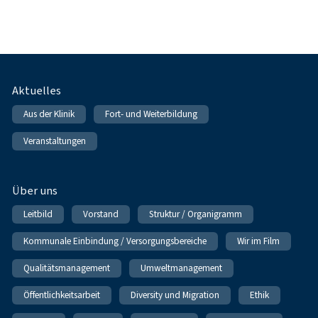
Fußnavigation
Aktuelles
Aus der Klinik
Fort- und Weiterbildung
Veranstaltungen
Über uns
Leitbild
Vorstand
Struktur / Organigramm
Kommunale Einbindung / Versorgungsbereiche
Wir im Film
Qualitätsmanagement
Umweltmanagement
Öffentlichkeitsarbeit
Diversity und Migration
Ethik