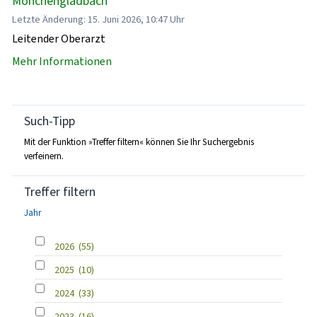
Mönchengladbach
Letzte Änderung: 15. Juni 2026, 10:47 Uhr
Leitender Oberarzt
Mehr Informationen
Such-Tipp
Mit der Funktion »Treffer filtern« können Sie Ihr Suchergebnis
verfeinern.
Treffer filtern
Jahr
2026
(55)
2025
(10)
2024
(33)
2023
(16)