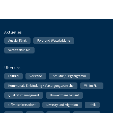
Fußnavigation
Aktuelles
Aus der Klinik
Fort- und Weiterbildung
Veranstaltungen
Über uns
Leitbild
Vorstand
Struktur / Organigramm
Kommunale Einbindung / Versorgungsbereiche
Wir im Film
Qualitätsmanagement
Umweltmanagement
Öffentlichkeitsarbeit
Diversity und Migration
Ethik