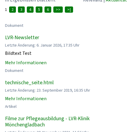
1
2
3
4
5
6
>>
>|
Dokument
LVR-Newsletter
Letzte Änderung: 6. Januar 2026, 17:35 Uhr
Bildtext Test
Mehr Informationen
Dokument
technische_seite.html
Letzte Änderung: 23. September 2019, 16:35 Uhr
Mehr Informationen
Artikel
Filme zur Pflegeausbildung - LVR-Klinik
Mönchengladbach