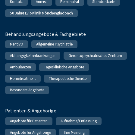
Kontakt
Anreise
Personalrat
Standortkarte
50 Jahre LVR-Klinik Mönchengladbach
Behandlungsangebote & Fachgebiete
MentivO
Allgemeine Psychiatrie
Abhängigkeitserkrankungen
Gerontopsychiatrisches Zentrum
Ambulanzen
Tagesklinische Angebote
Hometreatment
Therapeutische Dienste
Besondere Angebote
Patienten & Angehörige
Angebote für Patienten
Aufnahme/Entlassung
Angebote für Angehörige
Ihre Meinung