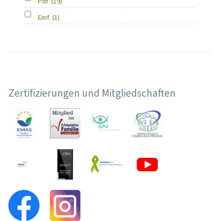
Pdf
(19)
Emf
(1)
Zertifizierungen und Mitgliedschaften