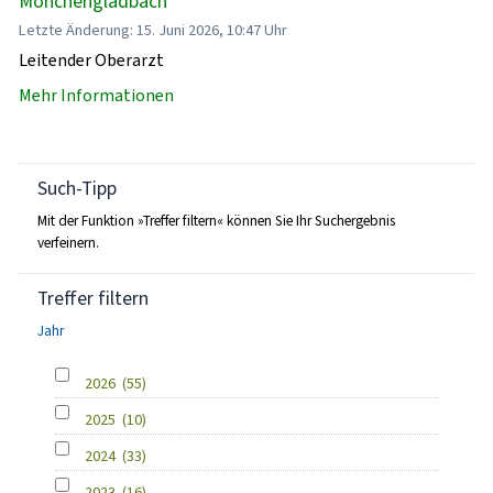
Mönchengladbach
Letzte Änderung: 15. Juni 2026, 10:47 Uhr
Leitender Oberarzt
Mehr Informationen
Such-Tipp
Mit der Funktion »Treffer filtern« können Sie Ihr Suchergebnis
verfeinern.
Treffer filtern
Jahr
2026
(55)
2025
(10)
2024
(33)
2023
(16)