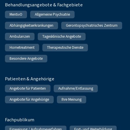
Behandlungsangebote & Fachgebiete
MentivO
Allgemeine Psychiatrie
Abhängigkeitserkrankungen
Gerontopsychiatrisches Zentrum
Ambulanzen
Tagesklinische Angebote
Hometreatment
Therapeutische Dienste
Besondere Angebote
Patienten & Angehörige
Angebote für Patienten
Aufnahme/Entlassung
Angebote für Angehörige
Ihre Meinung
Fachpublikum
Einweisung / Aufnahmeverfahren
Fort- und Weiterbildung