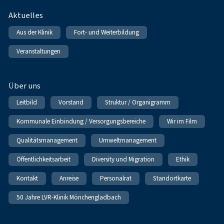
Fußnavigation
Aktuelles
Aus der Klinik
Fort- und Weiterbildung
Veranstaltungen
Über uns
Leitbild
Vorstand
Struktur / Organigramm
Kommunale Einbindung / Versorgungsbereiche
Wir im Film
Qualitätsmanagement
Umweltmanagement
Öffentlichkeitsarbeit
Diversity und Migration
Ethik
Kontakt
Anreise
Personalrat
Standortkarte
50 Jahre LVR-Klinik Mönchengladbach