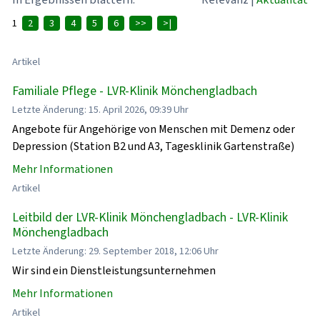
1
2
3
4
5
6
>>
>|
Artikel
Familiale Pflege - LVR-Klinik Mönchengladbach
Letzte Änderung: 15. April 2026, 09:39 Uhr
Angebote für Angehörige von Menschen mit Demenz oder
Depression (Station B2 und A3, Tagesklinik Gartenstraße)
Mehr Informationen
Artikel
Leitbild der LVR-Klinik Mönchengladbach - LVR-Klinik
Mönchengladbach
Letzte Änderung: 29. September 2018, 12:06 Uhr
Wir sind ein Dienstleistungsunternehmen
Mehr Informationen
Artikel