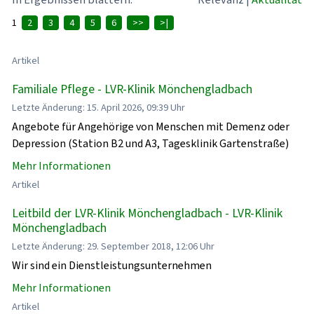
1
2
3
4
5
6
>>
>|
Artikel
Familiale Pflege - LVR-Klinik Mönchengladbach
Letzte Änderung: 15. April 2026, 09:39 Uhr
Angebote für Angehörige von Menschen mit Demenz oder
Depression (Station B2 und A3, Tagesklinik Gartenstraße)
Mehr Informationen
Artikel
Leitbild der LVR-Klinik Mönchengladbach - LVR-Klinik
Mönchengladbach
Letzte Änderung: 29. September 2018, 12:06 Uhr
Wir sind ein Dienstleistungsunternehmen
Mehr Informationen
Artikel