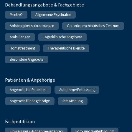
Behandlungsangebote & Fachgebiete
MentivO
Allgemeine Psychiatrie
Abhängigkeitserkrankungen
Gerontopsychiatrisches Zentrum
Ambulanzen
Tagesklinische Angebote
Hometreatment
Therapeutische Dienste
Besondere Angebote
Patienten & Angehörige
Angebote für Patienten
Aufnahme/Entlassung
Angebote für Angehörige
Ihre Meinung
Fachpublikum
Einweisung / Aufnahmeverfahren
Fort- und Weiterbildung