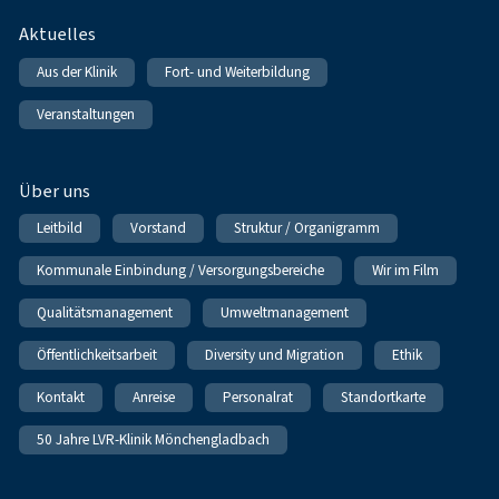
Fußnavigation
Aktuelles
Aus der Klinik
Fort- und Weiterbildung
Veranstaltungen
Über uns
Leitbild
Vorstand
Struktur / Organigramm
Kommunale Einbindung / Versorgungsbereiche
Wir im Film
Qualitätsmanagement
Umweltmanagement
Öffentlichkeitsarbeit
Diversity und Migration
Ethik
Kontakt
Anreise
Personalrat
Standortkarte
50 Jahre LVR-Klinik Mönchengladbach