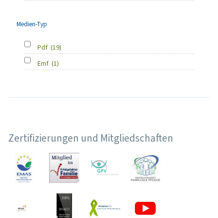
Medien-Typ
Pdf
(19)
Emf
(1)
Zertifizierungen und Mitgliedschaften