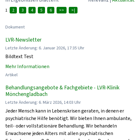
1
2
3
4
5
6
>>
>|
Dokument
LVR-Newsletter
Letzte Änderung: 6. Januar 2026, 17:35 Uhr
Bildtext Test
Mehr Informationen
Artikel
Behandlungsangebote & Fachgebiete - LVR-Klinik
Mönchengladbach
Letzte Änderung: 6. März 2026, 14:03 Uhr
Jeder Mensch kann in Lebenskrisen geraten, in denen er
psychiatrische Hilfe benötigt. Wir bieten Ihnen ambulante,
teil- oder vollstationäre Behandlung. Wir behandeln
Erwachsene jeden Alters mit allen psychiatrischen