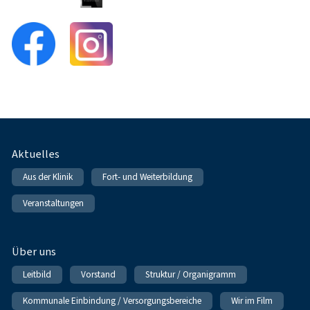
Fußnavigation
Aktuelles
Aus der Klinik
Fort- und Weiterbildung
Veranstaltungen
Über uns
Leitbild
Vorstand
Struktur / Organigramm
Kommunale Einbindung / Versorgungsbereiche
Wir im Film