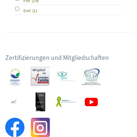
Pdf
(19)
Emf
(1)
Zertifizierungen und Mitgliedschaften