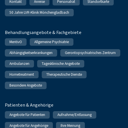
Kontakt
Anreise
Personalrat
Standortkarte
50 Jahre LVR-Klinik Mönchengladbach
Behandlungsangebote & Fachgebiete
MentivO
Allgemeine Psychiatrie
Abhängigkeitserkrankungen
Gerontopsychiatrisches Zentrum
Ambulanzen
Tagesklinische Angebote
Hometreatment
Therapeutische Dienste
Besondere Angebote
Patienten & Angehörige
Angebote für Patienten
Aufnahme/Entlassung
Angebote für Angehörige
Ihre Meinung