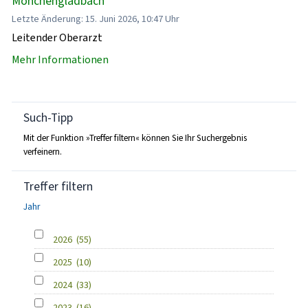
Mönchengladbach
Letzte Änderung: 15. Juni 2026, 10:47 Uhr
Leitender Oberarzt
Mehr Informationen
Such-Tipp
Mit der Funktion »Treffer filtern« können Sie Ihr Suchergebnis
verfeinern.
Treffer filtern
Jahr
2026
(55)
2025
(10)
2024
(33)
2023
(16)