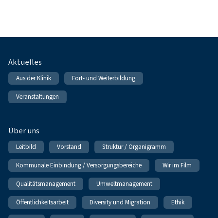
Fußnavigation
Aktuelles
Aus der Klinik
Fort- und Weiterbildung
Veranstaltungen
Über uns
Leitbild
Vorstand
Struktur / Organigramm
Kommunale Einbindung / Versorgungsbereiche
Wir im Film
Qualitätsmanagement
Umweltmanagement
Öffentlichkeitsarbeit
Diversity und Migration
Ethik