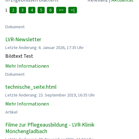
1
2
3
4
5
6
>>
>|
Dokument
LVR-Newsletter
Letzte Änderung: 6. Januar 2026, 17:35 Uhr
Bildtext Test
Mehr Informationen
Dokument
technische_seite.html
Letzte Änderung: 23. September 2019, 16:35 Uhr
Mehr Informationen
Artikel
Filme zur Pflegeausbildung - LVR-Klinik
Mönchengladbach