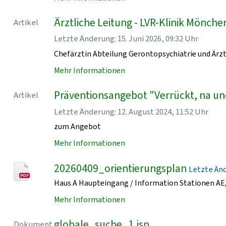
Ärztliche Leitung - LVR-Klinik Mönch
Artikel
Letzte Änderung: 15. Juni 2026, 09:32 Uhr
Chefärztin Abteilung Gerontopsychiatrie und Ärzt
Mehr Informationen
Präventionsangebot "Verrückt, na un
Artikel
Letzte Änderung: 12. August 2024, 11:52 Uhr
zum Angebot
Mehr Informationen
20260409_orientierungsplan
Letzte Ände
Haus A Haupteingang / Information Stationen AE, 
Mehr Informationen
globale_suche_1.jsp
Dokument