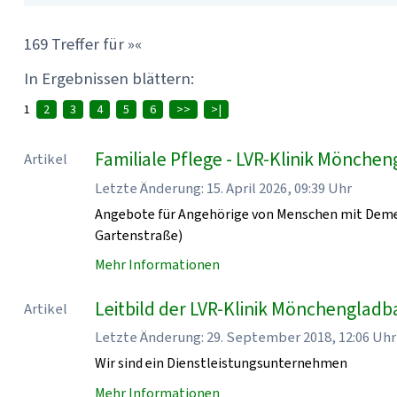
169 Treffer für »«
In Ergebnissen blättern:
1
2
3
4
5
6
>>
>|
Familiale Pflege - LVR-Klinik Mönche
Artikel
Letzte Änderung: 15. April 2026, 09:39 Uhr
Angebote für Angehörige von Menschen mit Demen
Gartenstraße)
Mehr Informationen
Leitbild der LVR-Klinik Mönchenglad
Artikel
Letzte Änderung: 29. September 2018, 12:06 Uhr
Wir sind ein Dienstleistungsunternehmen
Mehr Informationen