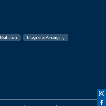
likationen
Integrierte Versorgung