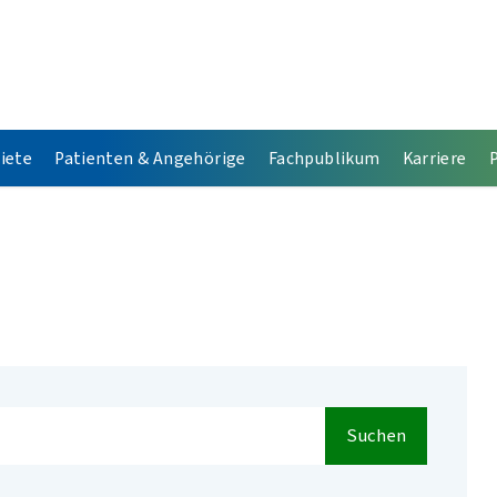
iete
Patienten & Angehörige
Fachpublikum
Karriere
Suchen