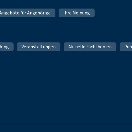
Angebote für Angehörige
Ihre Meinung
ldung
Veranstaltungen
Aktuelle Fachthemen
Pub