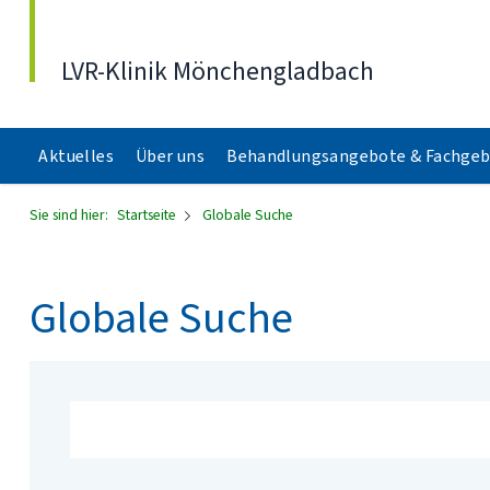
Direkt zum Inhalt
LVR-Klinik Mönchengladbach
Aktuelles
Über uns
Behandlungsangebote & Fachgeb
Sie sind hier:
Startseite
Globale Suche
Globale Suche