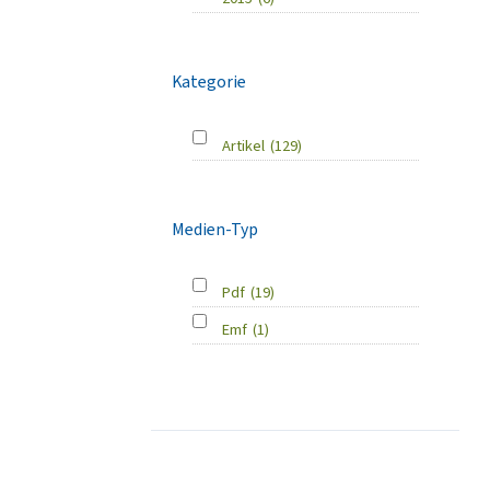
Kategorie
Artikel
(129)
Medien-Typ
Pdf
(19)
Emf
(1)