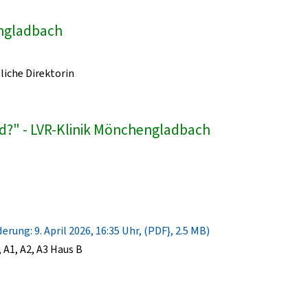
engladbach
liche Direktorin
d?" - LVR-Klinik Mönchengladbach
rung: 9. April 2026, 16:35 Uhr, (PDF}, 2.5 MB)
A1, A2, A3 Haus B