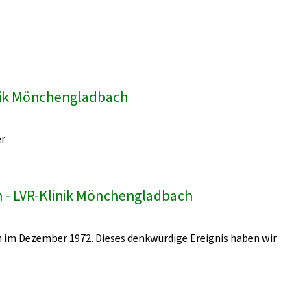
inik Mönchengladbach
er
 - LVR-Klinik Mönchengladbach
 im Dezember 1972. Dieses denkwürdige Ereignis haben wir