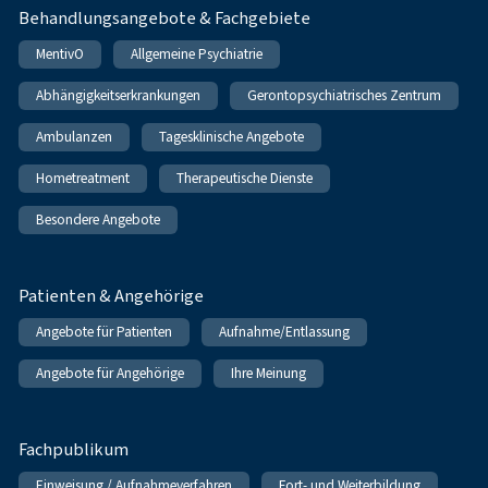
Behandlungsangebote & Fachgebiete
MentivO
Allgemeine Psychiatrie
Abhängigkeitserkrankungen
Gerontopsychiatrisches Zentrum
Ambulanzen
Tagesklinische Angebote
Hometreatment
Therapeutische Dienste
Besondere Angebote
Patienten & Angehörige
Angebote für Patienten
Aufnahme/Entlassung
Angebote für Angehörige
Ihre Meinung
Fachpublikum
Einweisung / Aufnahmeverfahren
Fort- und Weiterbildung