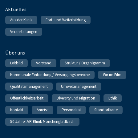
Fußnavigation
Aktuelles
Aus der Klinik
Fort- und Weiterbildung
Veranstaltungen
Über uns
Leitbild
Vorstand
Struktur / Organigramm
Kommunale Einbindung / Versorgungsbereiche
Wir im Film
Qualitätsmanagement
Umweltmanagement
Öffentlichkeitsarbeit
Diversity und Migration
Ethik
Kontakt
Anreise
Personalrat
Standortkarte
50 Jahre LVR-Klinik Mönchengladbach