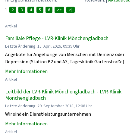
1
2
3
4
5
6
>>
>|
Artikel
Familiale Pflege - LVR-Klinik Mönchengladbach
Letzte Änderung: 15. April 2026, 09:39 Uhr
Angebote für Angehörige von Menschen mit Demenz oder
Depression (Station B2 und A3, Tagesklinik Gartenstraße)
Mehr Informationen
Artikel
Leitbild der LVR-Klinik Mönchengladbach - LVR-Klinik
Mönchengladbach
Letzte Änderung: 29. September 2018, 12:06 Uhr
Wir sind ein Dienstleistungsunternehmen
Mehr Informationen
Artikel