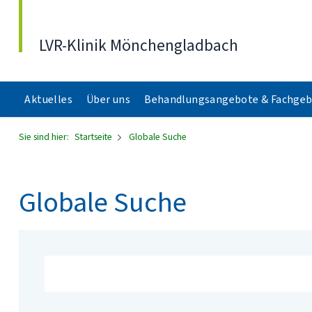
Direkt zum Inhalt
LVR-Klinik Mönchengladbach
Aktuelles
Über uns
Behandlungsangebote & Fachgeb
Sie sind hier:
Startseite
Globale Suche
Globale Suche