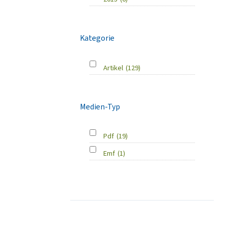
Kategorie
Artikel
(129)
Medien-Typ
Pdf
(19)
Emf
(1)