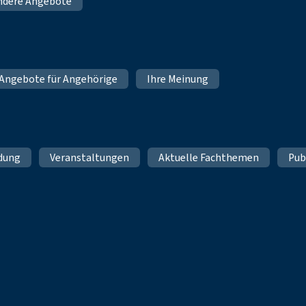
ndere Angebote
Angebote für Angehörige
Ihre Meinung
ldung
Veranstaltungen
Aktuelle Fachthemen
Pub