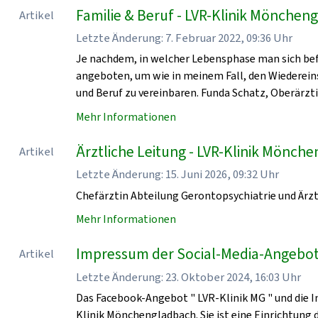
Familie & Beruf - LVR-Klinik Mönchen
Artikel
Letzte Änderung: 7. Februar 2022, 09:36 Uhr
Je nachdem, in welcher Lebensphase man sich bef
angeboten, um wie in meinem Fall, den Wiedereinst
und Beruf zu vereinbaren. Funda Schatz, Oberärzti
Mehr Informationen
Ärztliche Leitung - LVR-Klinik Mönch
Artikel
Letzte Änderung: 15. Juni 2026, 09:32 Uhr
Chefärztin Abteilung Gerontopsychiatrie und Ärzt
Mehr Informationen
Impressum der Social-Media-Angebot
Artikel
Letzte Änderung: 23. Oktober 2024, 16:03 Uhr
Das Facebook-Angebot " LVR-Klinik MG " und die I
Klinik Mönchengladbach. Sie ist eine Einrichtung