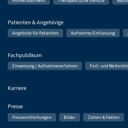
Hometreatment
Therapeutische Dienste
Beso
Patienten & Angehörige
Angebote für Patienten
Aufnahme/Entlassung
Fachpublikum
Einweisung / Aufnahmeverfahren
Fort- und Weiterbi
Karriere
Presse
Pressemitteilungen
Bilder
Zahlen & Fakten