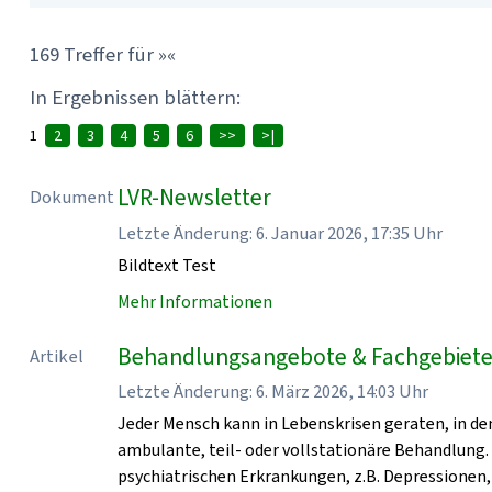
169 Treffer für »«
In Ergebnissen blättern:
1
2
3
4
5
6
>>
>|
LVR-Newsletter
Dokument
Letzte Änderung: 6. Januar 2026, 17:35 Uhr
Bildtext Test
Mehr Informationen
Behandlungsangebote & Fachgebiete 
Artikel
Letzte Änderung: 6. März 2026, 14:03 Uhr
Jeder Mensch kann in Lebenskrisen geraten, in den
ambulante, teil- oder vollstationäre Behandlung.
psychiatrischen Erkrankungen, z.B. Depressionen