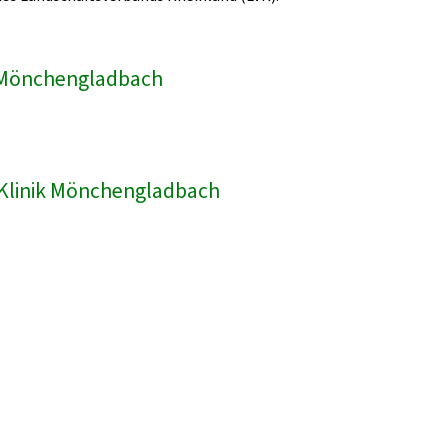
ik Mönchengladbach
R-Klinik Mönchengladbach