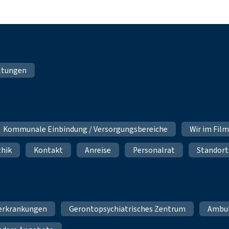
ltungen
Kommunale Einbindung / Versorgungsbereiche
Wir im Fil
thik
Kontakt
Anreise
Personalrat
Standort
erkrankungen
Gerontopsychiatrisches Zentrum
Ambu