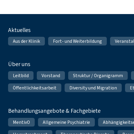
Fußnavigation
Aktuelles
Aus der Klinik
Fort- und Weiterbildung
Veransta
Über uns
Leitbild
Vorstand
Struktur / Organigramm
Öffentlichkeitsarbeit
Diversity und Migration
E
Behandlungsangebote & Fachgebiete
MentivO
Allgemeine Psychiatrie
Abhängigkeits