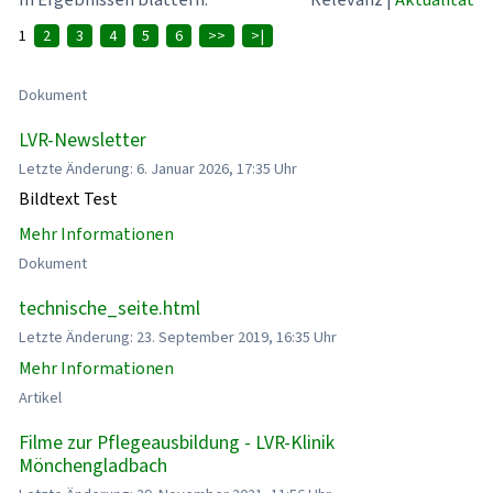
1
2
3
4
5
6
>>
>|
Dokument
LVR-Newsletter
Letzte Änderung: 6. Januar 2026, 17:35 Uhr
Bildtext Test
Mehr Informationen
Dokument
technische_seite.html
Letzte Änderung: 23. September 2019, 16:35 Uhr
Mehr Informationen
Artikel
Filme zur Pflegeausbildung - LVR-Klinik
Mönchengladbach