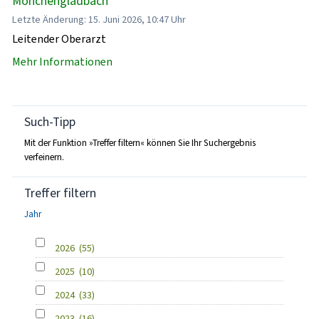
Mönchengladbach
Letzte Änderung: 15. Juni 2026, 10:47 Uhr
Leitender Oberarzt
Mehr Informationen
Such-Tipp
Mit der Funktion »Treffer filtern« können Sie Ihr Suchergebnis
verfeinern.
Treffer filtern
Jahr
2026
(55)
2025
(10)
2024
(33)
2023
(16)