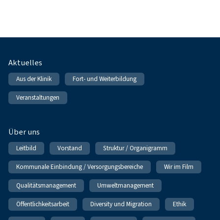
Fußnavigation
Aktuelles
Aus der Klinik
Fort- und Weiterbildung
Veranstaltungen
Über uns
Leitbild
Vorstand
Struktur / Organigramm
Kommunale Einbindung / Versorgungsbereiche
Wir im Film
Qualitätsmanagement
Umweltmanagement
Öffentlichkeitsarbeit
Diversity und Migration
Ethik