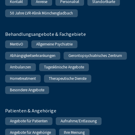
Kontakt
Anreise
Personalrat
Standortkarte
50 Jahre LVR-Klinik Mönchengladbach
Behandlungsangebote & Fachgebiete
MentivO
Allgemeine Psychiatrie
Abhängigkeitserkrankungen
Gerontopsychiatrisches Zentrum
Ambulanzen
Tagesklinische Angebote
Hometreatment
Therapeutische Dienste
Besondere Angebote
Patienten & Angehörige
Angebote für Patienten
Aufnahme/Entlassung
Angebote für Angehörige
Ihre Meinung