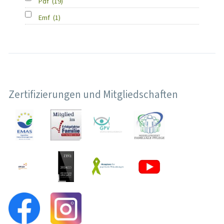
Pdf
(19)
Emf
(1)
Zertifizierungen und Mitgliedschaften