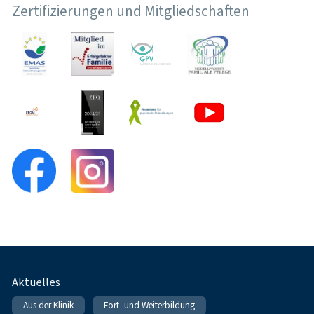
Zertifizierungen und Mitgliedschaften
Fußnavigation
Aktuelles
Aus der Klinik
Fort- und Weiterbildung