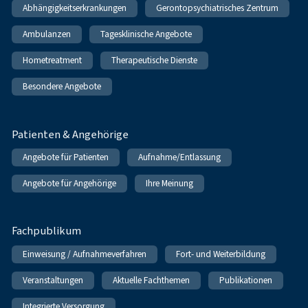
Abhängigkeitserkrankungen
Gerontopsychiatrisches Zentrum
Ambulanzen
Tagesklinische Angebote
Hometreatment
Therapeutische Dienste
Besondere Angebote
Patienten & Angehörige
Angebote für Patienten
Aufnahme/Entlassung
Angebote für Angehörige
Ihre Meinung
Fachpublikum
Einweisung / Aufnahmeverfahren
Fort- und Weiterbildung
Veranstaltungen
Aktuelle Fachthemen
Publikationen
Integrierte Versorgung