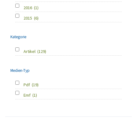
2016
(1)
2015
(6)
Kategorie
Artikel
(129)
Medien-Typ
Pdf
(19)
Emf
(1)