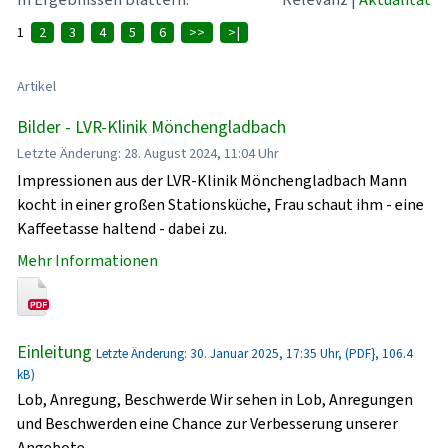
1
2
3
4
5
6
>>
>|
Artikel
Bilder - LVR-Klinik Mönchengladbach
Letzte Änderung: 28. August 2024, 11:04 Uhr
Impressionen aus der LVR-Klinik Mönchengladbach Mann
kocht in einer großen Stationsküche, Frau schaut ihm - eine
Kaffeetasse haltend - dabei zu.
Mehr Informationen
Einleitung
Letzte Änderung: 30. Januar 2025, 17:35 Uhr, (PDF}, 106.4
kB)
Lob, Anregung, Beschwerde Wir sehen in Lob, Anregungen
und Beschwerden eine Chance zur Verbesserung unserer
Angebote.