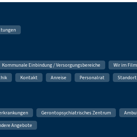
ltungen
Kommunale Einbindung / Versorgungsbereiche
Wir im Fil
thik
Kontakt
Anreise
Personalrat
Standort
erkrankungen
Gerontopsychiatrisches Zentrum
Ambu
ndere Angebote