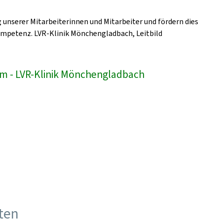
unserer Mitarbeiterinnen und Mitarbeiter und fördern dies
ompetenz. LVR-Klinik Mönchengladbach, Leitbild
am - LVR-Klinik Mönchengladbach
ften