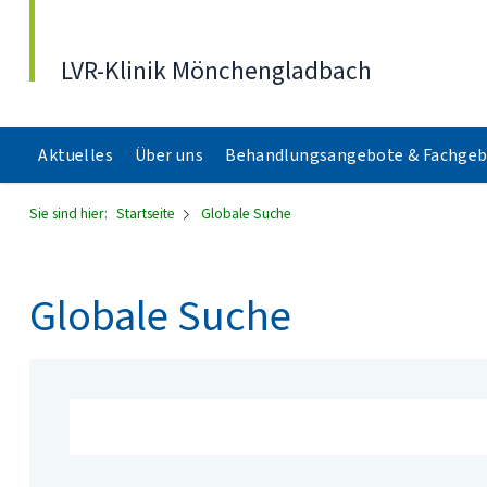
Direkt zum Inhalt
LVR-Klinik Mönchengladbach
Aktuelles
Über uns
Behandlungsangebote & Fachgeb
Sie sind hier:
Startseite
Globale Suche
Globale Suche