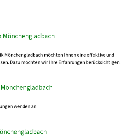
e
ik Mönchengladbach
inik Mönchengladbach möchten Ihnen eine effektive und
sen. Dazu möchten wir Ihre Erfahrungen berücksichtigen.
k Mönchengladbach
egungen wenden an
k Mönchengladbach