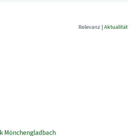
Relevanz
|
Aktualität
inik Mönchengladbach