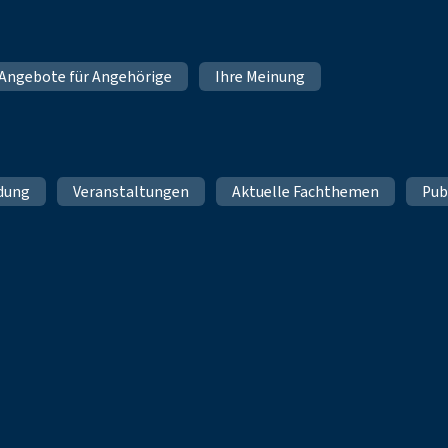
Angebote für Angehörige
Ihre Meinung
ldung
Veranstaltungen
Aktuelle Fachthemen
Pub