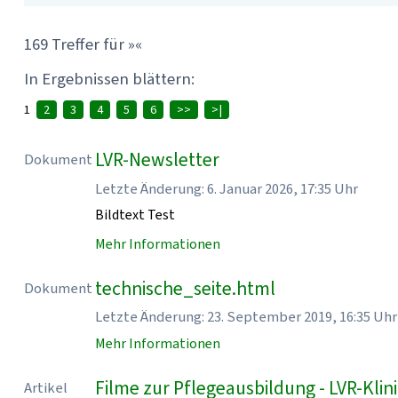
169 Treffer für »«
In Ergebnissen blättern:
1
2
3
4
5
6
>>
>|
LVR-Newsletter
Dokument
Letzte Änderung: 6. Januar 2026, 17:35 Uhr
Bildtext Test
Mehr Informationen
technische_seite.html
Dokument
Letzte Änderung: 23. September 2019, 16:35 Uhr
Mehr Informationen
Filme zur Pflegeausbildung - LVR-Kl
Artikel