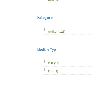
Kategorie
Artikel
(129)
Medien-Typ
Pdf
(19)
Emf
(1)