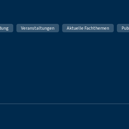
ldung
Veranstaltungen
Aktuelle Fachthemen
Pub