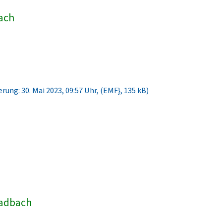
bach
rung: 30. Mai 2023, 09:57 Uhr, (EMF}, 135 kB)
ladbach