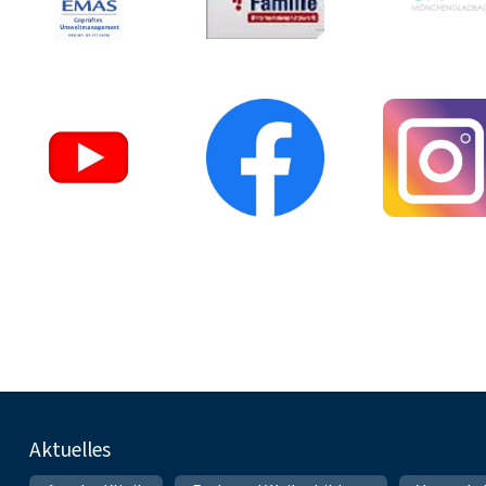
Fußnavigation
Aktuelles