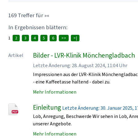
169 Treffer für »«
In Ergebnissen blättern:
1
2
3
4
5
6
>>
>|
Bilder - LVR-Klinik Mönchengladbach
Artikel
Letzte Änderung: 28. August 2024, 11:04 Uhr
Impressionen aus der LVR-Klinik Mönchengladbach
- eine Kaffeetasse haltend - dabei zu.
Mehr Informationen
Einleitung
Letzte Änderung: 30. Januar 2025, 17
Lob, Anregung, Beschwerde Wir sehen in Lob, An
unserer Angebote.
Mehr Informationen