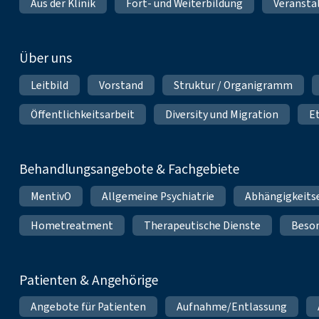
Aus der Klinik
Fort- und Weiterbildung
Veransta
Über uns
Leitbild
Vorstand
Struktur / Organigramm
Öffentlichkeitsarbeit
Diversity und Migration
E
Behandlungsangebote & Fachgebiete
MentivO
Allgemeine Psychiatrie
Abhängigkeits
Hometreatment
Therapeutische Dienste
Beso
Patienten & Angehörige
Angebote für Patienten
Aufnahme/Entlassung