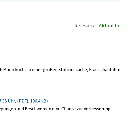
Relevanz
|
Aktualität
 Mann kocht in einer großen Stationsküche, Frau schaut ihm
:35 Uhr, (PDF}, 106.4 kB)
regungen und Beschwerden eine Chance zur Verbesserung