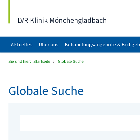
Direkt zum Inhalt
LVR-Klinik Mönchengladbach
Aktuelles
Über uns
Behandlungsangebote & Fachgeb
Sie sind hier:
Startseite
Globale Suche
Globale Suche