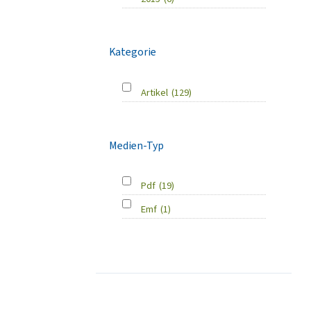
Kategorie
Artikel
(129)
Medien-Typ
Pdf
(19)
Emf
(1)