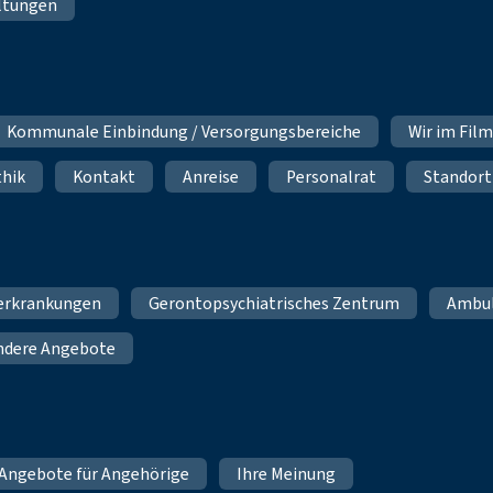
ltungen
Kommunale Einbindung / Versorgungsbereiche
Wir im Fil
thik
Kontakt
Anreise
Personalrat
Standort
erkrankungen
Gerontopsychiatrisches Zentrum
Ambu
ndere Angebote
Angebote für Angehörige
Ihre Meinung