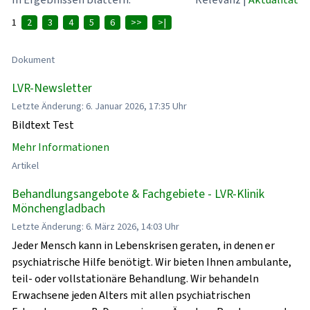
1
2
3
4
5
6
>>
>|
Dokument
LVR-Newsletter
Letzte Änderung: 6. Januar 2026, 17:35 Uhr
Bildtext Test
Mehr Informationen
Artikel
Behandlungsangebote & Fachgebiete - LVR-Klinik
Mönchengladbach
Letzte Änderung: 6. März 2026, 14:03 Uhr
Jeder Mensch kann in Lebenskrisen geraten, in denen er
psychiatrische Hilfe benötigt. Wir bieten Ihnen ambulante,
teil- oder vollstationäre Behandlung. Wir behandeln
Erwachsene jeden Alters mit allen psychiatrischen