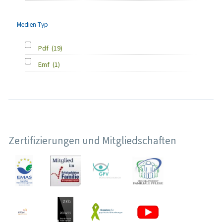
Medien-Typ
Pdf
(19)
Emf
(1)
Zertifizierungen und Mitgliedschaften