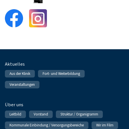
Fußnavigation
Aktuelles
Aus der Klinik
Fort- und Weiterbildung
Veranstaltungen
Über uns
Leitbild
Vorstand
Struktur / Organigramm
Kommunale Einbindung / Versorgungsbereiche
Wir im Film