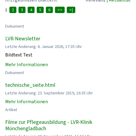
1
2
3
4
5
6
>>
>|
Dokument
LVR-Newsletter
Letzte Änderung: 6. Januar 2026, 17:35 Uhr
Bildtext Test
Mehr Informationen
Dokument
technische_seite.html
Letzte Änderung: 23. September 2019, 16:35 Uhr
Mehr Informationen
Artikel
Filme zur Pflegeausbildung - LVR-Klinik
Mönchengladbach