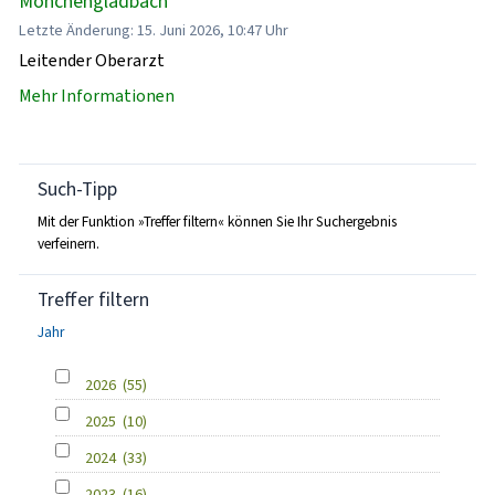
Mönchengladbach
Letzte Änderung: 15. Juni 2026, 10:47 Uhr
Leitender Oberarzt
Mehr Informationen
Such-Tipp
Mit der Funktion »Treffer filtern« können Sie Ihr Suchergebnis
verfeinern.
Treffer filtern
Jahr
2026
(55)
2025
(10)
2024
(33)
2023
(16)