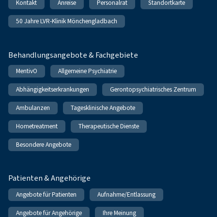
Kontakt
Anreise
Personalrat
Standortkarte
50 Jahre LVR-Klinik Mönchengladbach
Behandlungsangebote & Fachgebiete
MentivO
Allgemeine Psychiatrie
Abhängigkeitserkrankungen
Gerontopsychiatrisches Zentrum
Ambulanzen
Tagesklinische Angebote
Hometreatment
Therapeutische Dienste
Besondere Angebote
Patienten & Angehörige
Angebote für Patienten
Aufnahme/Entlassung
Angebote für Angehörige
Ihre Meinung