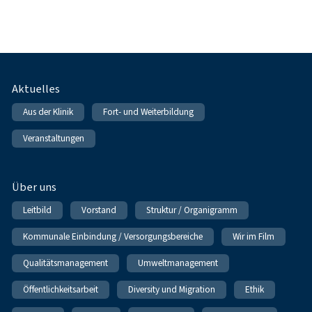
Fußnavigation
Aktuelles
Aus der Klinik
Fort- und Weiterbildung
Veranstaltungen
Über uns
Leitbild
Vorstand
Struktur / Organigramm
Kommunale Einbindung / Versorgungsbereiche
Wir im Film
Qualitätsmanagement
Umweltmanagement
Öffentlichkeitsarbeit
Diversity und Migration
Ethik