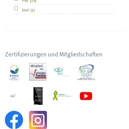
Pdf
(19)
Emf
(1)
Zertifizierungen und Mitgliedschaften