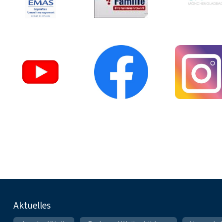
Fußnavigation
Aktuelles