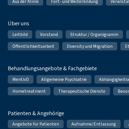
Aus der Klinik
Fort- und Weiterbildung
Veransta
Über uns
Leitbild
Vorstand
Struktur / Organigramm
Öffentlichkeitsarbeit
Diversity und Migration
E
Behandlungsangebote & Fachgebiete
MentivO
Allgemeine Psychiatrie
Abhängigkeits
Hometreatment
Therapeutische Dienste
Beso
Patienten & Angehörige
Angebote für Patienten
Aufnahme/Entlassung