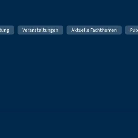
ldung
Veranstaltungen
Aktuelle Fachthemen
Pub