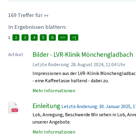
169 Treffer für »«
In Ergebnissen blättern:
1
2
3
4
5
6
>>
>|
Bilder - LVR-Klinik Mönchengladbach
Artikel
Letzte Änderung: 28. August 2024, 11:04 Uhr
Impressionen aus der LVR-Klinik Mönchengladbach
- eine Kaffeetasse haltend - dabei zu.
Mehr Informationen
Einleitung
Letzte Änderung: 30. Januar 2025, 17
Lob, Anregung, Beschwerde Wir sehen in Lob, An
unserer Angebote.
Mehr Informationen