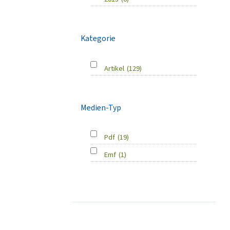
Kategorie
Artikel
(129)
Medien-Typ
Pdf
(19)
Emf
(1)