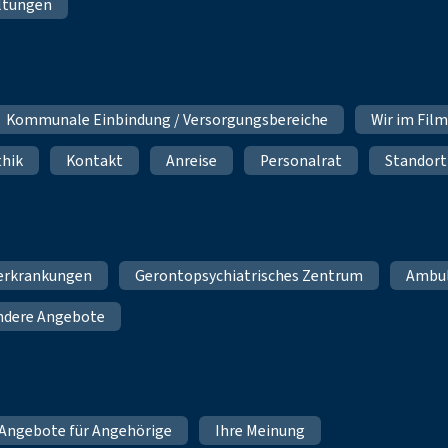
ltungen
Kommunale Einbindung / Versorgungsbereiche
Wir im Fil
thik
Kontakt
Anreise
Personalrat
Standort
erkrankungen
Gerontopsychiatrisches Zentrum
Ambu
ndere Angebote
Angebote für Angehörige
Ihre Meinung