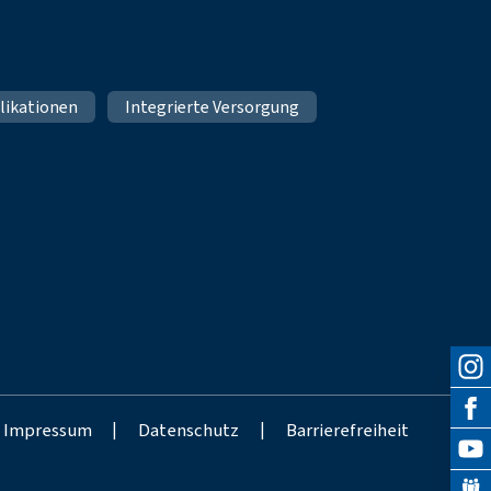
likationen
Integrierte Versorgung
Impressum
|
Datenschutz
|
Barrierefreiheit