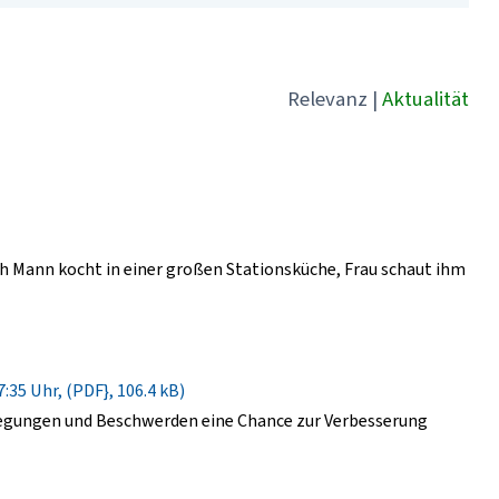
Relevanz
|
Aktualität
 Mann kocht in einer großen Stationsküche, Frau schaut ihm
:35 Uhr, (PDF}, 106.4 kB)
regungen und Beschwerden eine Chance zur Verbesserung