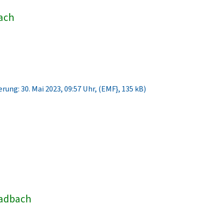
bach
rung: 30. Mai 2023, 09:57 Uhr, (EMF}, 135 kB)
ladbach