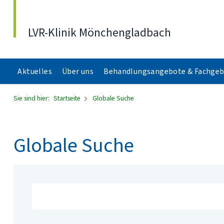
Direkt zum Inhalt
LVR-Klinik Mönchengladbach
Aktuelles
Über uns
Behandlungsangebote & Fachgeb
Sie sind hier:
Startseite
Globale Suche
Globale Suche