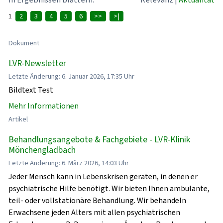
1
2
3
4
5
6
>>
>|
Dokument
LVR-Newsletter
Letzte Änderung: 6. Januar 2026, 17:35 Uhr
Bildtext Test
Mehr Informationen
Artikel
Behandlungsangebote & Fachgebiete - LVR-Klinik
Mönchengladbach
Letzte Änderung: 6. März 2026, 14:03 Uhr
Jeder Mensch kann in Lebenskrisen geraten, in denen er
psychiatrische Hilfe benötigt. Wir bieten Ihnen ambulante,
teil- oder vollstationäre Behandlung. Wir behandeln
Erwachsene jeden Alters mit allen psychiatrischen