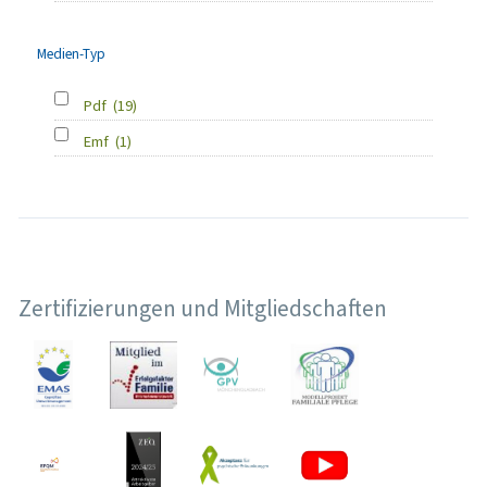
Medien-Typ
Pdf
(19)
Emf
(1)
Zertifizierungen und Mitgliedschaften