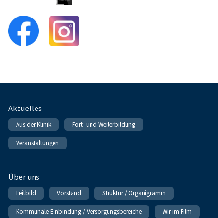
Fußnavigation
Aktuelles
Aus der Klinik
Fort- und Weiterbildung
Veranstaltungen
Über uns
Leitbild
Vorstand
Struktur / Organigramm
Kommunale Einbindung / Versorgungsbereiche
Wir im Film