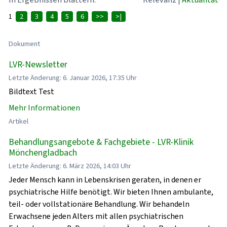
1
2
3
4
5
6
>>
>|
Dokument
LVR-Newsletter
Letzte Änderung: 6. Januar 2026, 17:35 Uhr
Bildtext Test
Mehr Informationen
Artikel
Behandlungsangebote & Fachgebiete - LVR-Klinik
Mönchengladbach
Letzte Änderung: 6. März 2026, 14:03 Uhr
Jeder Mensch kann in Lebenskrisen geraten, in denen er
psychiatrische Hilfe benötigt. Wir bieten Ihnen ambulante,
teil- oder vollstationäre Behandlung. Wir behandeln
Erwachsene jeden Alters mit allen psychiatrischen