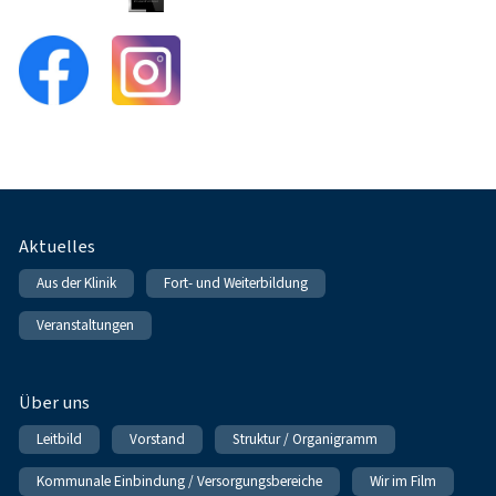
Fußnavigation
Aktuelles
Aus der Klinik
Fort- und Weiterbildung
Veranstaltungen
Über uns
Leitbild
Vorstand
Struktur / Organigramm
Kommunale Einbindung / Versorgungsbereiche
Wir im Film