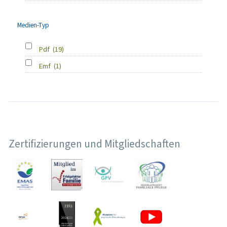
Medien-Typ
Pdf
(19)
Emf
(1)
Zertifizierungen und Mitgliedschaften