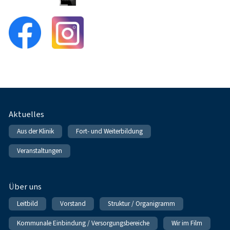
Fußnavigation
Aktuelles
Aus der Klinik
Fort- und Weiterbildung
Veranstaltungen
Über uns
Leitbild
Vorstand
Struktur / Organigramm
Kommunale Einbindung / Versorgungsbereiche
Wir im Film