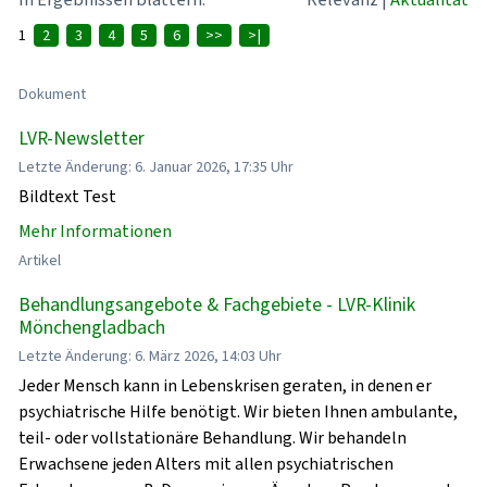
1
2
3
4
5
6
>>
>|
Dokument
LVR-Newsletter
Letzte Änderung: 6. Januar 2026, 17:35 Uhr
Bildtext Test
Mehr Informationen
Artikel
Behandlungsangebote & Fachgebiete - LVR-Klinik
Mönchengladbach
Letzte Änderung: 6. März 2026, 14:03 Uhr
Jeder Mensch kann in Lebenskrisen geraten, in denen er
psychiatrische Hilfe benötigt. Wir bieten Ihnen ambulante,
teil- oder vollstationäre Behandlung. Wir behandeln
Erwachsene jeden Alters mit allen psychiatrischen