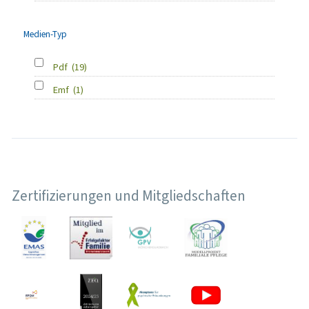
Medien-Typ
Pdf
(19)
Emf
(1)
Zertifizierungen und Mitgliedschaften