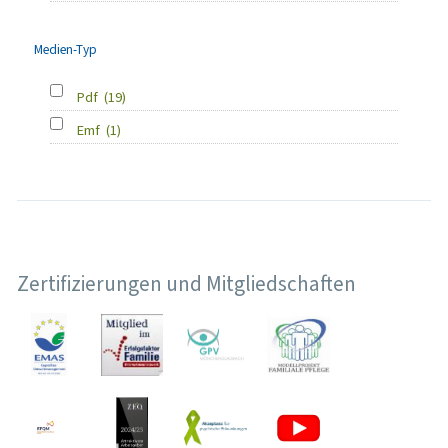
Medien-Typ
Pdf
(19)
Emf
(1)
Zertifizierungen und Mitgliedschaften