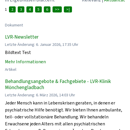
1
2
3
4
5
6
>>
>|
Dokument
LVR-Newsletter
Letzte Änderung: 6. Januar 2026, 17:35 Uhr
Bildtext Test
Mehr Informationen
Artikel
Behandlungsangebote & Fachgebiete - LVR-Klinik
Mönchengladbach
Letzte Änderung: 6. März 2026, 14:03 Uhr
Jeder Mensch kann in Lebenskrisen geraten, in denen er
psychiatrische Hilfe benötigt. Wir bieten Ihnen ambulante,
teil- oder vollstationäre Behandlung. Wir behandeln
Erwachsene jeden Alters mit allen psychiatrischen