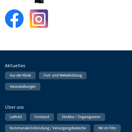
Fußnavigation
Aktuelles
Aus der Klinik
Fort- und Weiterbildung
Veranstaltungen
Über uns
Leitbild
Vorstand
Struktur / Organigramm
Kommunale Einbindung / Versorgungsbereiche
Wir im Film