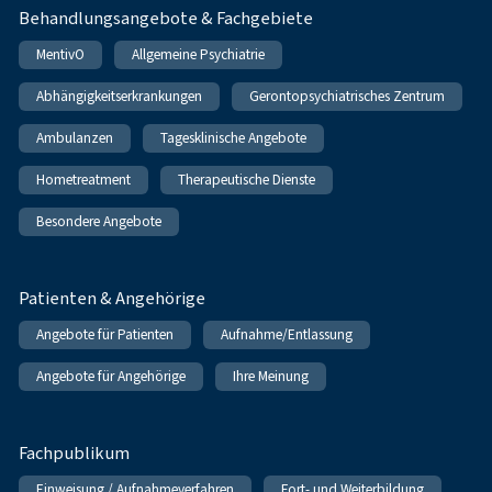
Behandlungsangebote & Fachgebiete
MentivO
Allgemeine Psychiatrie
Abhängigkeitserkrankungen
Gerontopsychiatrisches Zentrum
Ambulanzen
Tagesklinische Angebote
Hometreatment
Therapeutische Dienste
Besondere Angebote
Patienten & Angehörige
Angebote für Patienten
Aufnahme/Entlassung
Angebote für Angehörige
Ihre Meinung
Fachpublikum
Einweisung / Aufnahmeverfahren
Fort- und Weiterbildung