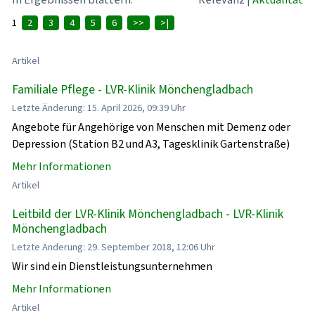
1
2
3
4
5
6
>>
>|
Artikel
Familiale Pflege - LVR-Klinik Mönchengladbach
Letzte Änderung: 15. April 2026, 09:39 Uhr
Angebote für Angehörige von Menschen mit Demenz oder
Depression (Station B2 und A3, Tagesklinik Gartenstraße)
Mehr Informationen
Artikel
Leitbild der LVR-Klinik Mönchengladbach - LVR-Klinik
Mönchengladbach
Letzte Änderung: 29. September 2018, 12:06 Uhr
Wir sind ein Dienstleistungsunternehmen
Mehr Informationen
Artikel