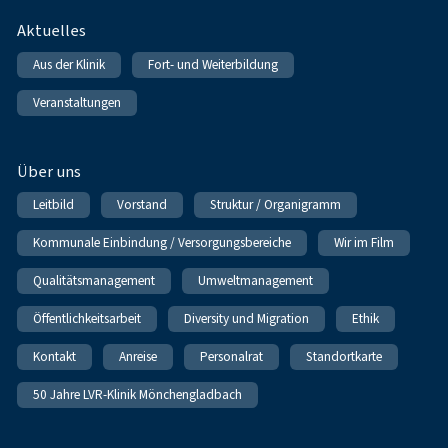
Fußnavigation
Aktuelles
Aus der Klinik
Fort- und Weiterbildung
Veranstaltungen
Über uns
Leitbild
Vorstand
Struktur / Organigramm
Kommunale Einbindung / Versorgungsbereiche
Wir im Film
Qualitätsmanagement
Umweltmanagement
Öffentlichkeitsarbeit
Diversity und Migration
Ethik
Kontakt
Anreise
Personalrat
Standortkarte
50 Jahre LVR-Klinik Mönchengladbach