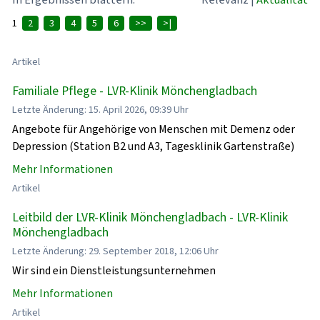
1
2
3
4
5
6
>>
>|
Artikel
Familiale Pflege - LVR-Klinik Mönchengladbach
Letzte Änderung: 15. April 2026, 09:39 Uhr
Angebote für Angehörige von Menschen mit Demenz oder
Depression (Station B2 und A3, Tagesklinik Gartenstraße)
Mehr Informationen
Artikel
Leitbild der LVR-Klinik Mönchengladbach - LVR-Klinik
Mönchengladbach
Letzte Änderung: 29. September 2018, 12:06 Uhr
Wir sind ein Dienstleistungsunternehmen
Mehr Informationen
Artikel