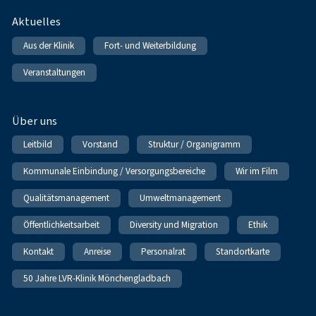
Fußnavigation
Aktuelles
Aus der Klinik
Fort- und Weiterbildung
Veranstaltungen
Über uns
Leitbild
Vorstand
Struktur / Organigramm
Kommunale Einbindung / Versorgungsbereiche
Wir im Film
Qualitätsmanagement
Umweltmanagement
Öffentlichkeitsarbeit
Diversity und Migration
Ethik
Kontakt
Anreise
Personalrat
Standortkarte
50 Jahre LVR-Klinik Mönchengladbach