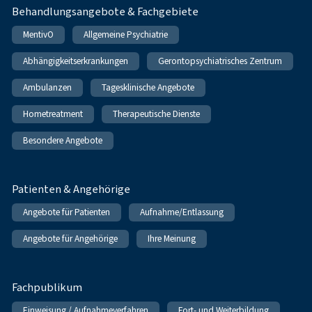
Behandlungsangebote & Fachgebiete
MentivO
Allgemeine Psychiatrie
Abhängigkeitserkrankungen
Gerontopsychiatrisches Zentrum
Ambulanzen
Tagesklinische Angebote
Hometreatment
Therapeutische Dienste
Besondere Angebote
Patienten & Angehörige
Angebote für Patienten
Aufnahme/Entlassung
Angebote für Angehörige
Ihre Meinung
Fachpublikum
Einweisung / Aufnahmeverfahren
Fort- und Weiterbildung