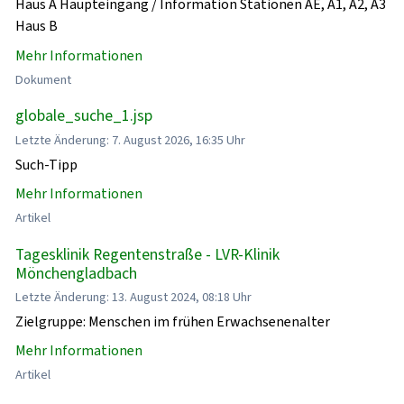
Haus A Haupteingang / Information Stationen AE, A1, A2, A3
Haus B
Mehr Informationen
Dokument
globale_suche_1.jsp
Letzte Änderung: 7. August 2026, 16:35 Uhr
Such-Tipp
Mehr Informationen
Artikel
Tagesklinik Regentenstraße - LVR-Klinik
Mönchengladbach
Letzte Änderung: 13. August 2024, 08:18 Uhr
Zielgruppe: Menschen im frühen Erwachsenenalter
Mehr Informationen
Artikel