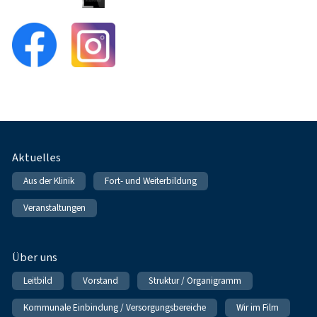
Fußnavigation
Aktuelles
Aus der Klinik
Fort- und Weiterbildung
Veranstaltungen
Über uns
Leitbild
Vorstand
Struktur / Organigramm
Kommunale Einbindung / Versorgungsbereiche
Wir im Film