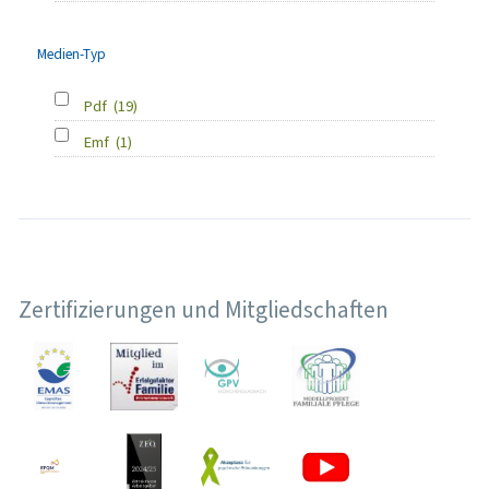
Medien-Typ
Pdf
(19)
Emf
(1)
Zertifizierungen und Mitgliedschaften