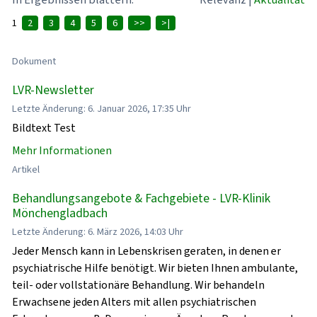
1
2
3
4
5
6
>>
>|
Dokument
LVR-Newsletter
Letzte Änderung: 6. Januar 2026, 17:35 Uhr
Bildtext Test
Mehr Informationen
Artikel
Behandlungsangebote & Fachgebiete - LVR-Klinik
Mönchengladbach
Letzte Änderung: 6. März 2026, 14:03 Uhr
Jeder Mensch kann in Lebenskrisen geraten, in denen er
psychiatrische Hilfe benötigt. Wir bieten Ihnen ambulante,
teil- oder vollstationäre Behandlung. Wir behandeln
Erwachsene jeden Alters mit allen psychiatrischen