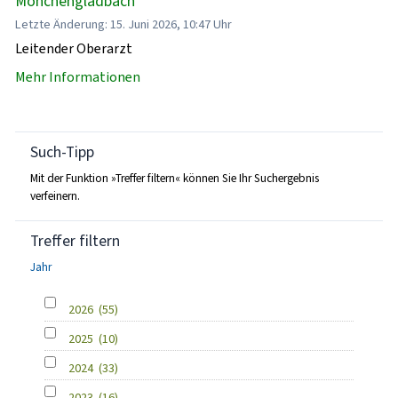
Mönchengladbach
Letzte Änderung: 15. Juni 2026, 10:47 Uhr
Leitender Oberarzt
Mehr Informationen
Such-Tipp
Mit der Funktion »Treffer filtern« können Sie Ihr Suchergebnis
verfeinern.
Treffer filtern
Jahr
2026
(55)
2025
(10)
2024
(33)
2023
(16)