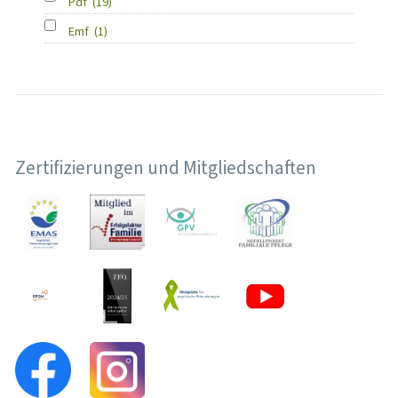
Pdf
(19)
Emf
(1)
Zertifizierungen und Mitgliedschaften