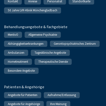
Kontakt
Anreise
Personalrat
Standortkarte
50 Jahre LVR-Klinik Mönchengladbach
Behandlungsangebote & Fachgebiete
MentivO
Allgemeine Psychiatrie
Abhängigkeitserkrankungen
Gerontopsychiatrisches Zentrum
Ambulanzen
Tagesklinische Angebote
Hometreatment
Therapeutische Dienste
Besondere Angebote
Patienten & Angehörige
Angebote für Patienten
Aufnahme/Entlassung
Angebote für Angehörige
Ihre Meinung