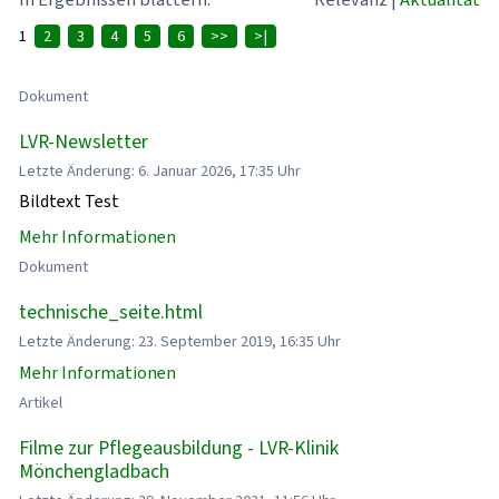
1
2
3
4
5
6
>>
>|
Dokument
LVR-Newsletter
Letzte Änderung: 6. Januar 2026, 17:35 Uhr
Bildtext Test
Mehr Informationen
Dokument
technische_seite.html
Letzte Änderung: 23. September 2019, 16:35 Uhr
Mehr Informationen
Artikel
Filme zur Pflegeausbildung - LVR-Klinik
Mönchengladbach