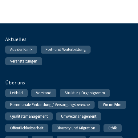
Fußnavigation
Aktuelles
Aus der Klinik
Fort- und Weiterbildung
Veranstaltungen
Über uns
Leitbild
Vorstand
Struktur / Organigramm
Kommunale Einbindung / Versorgungsbereiche
Wir im Film
Qualitätsmanagement
Umweltmanagement
Öffentlichkeitsarbeit
Diversity und Migration
Ethik