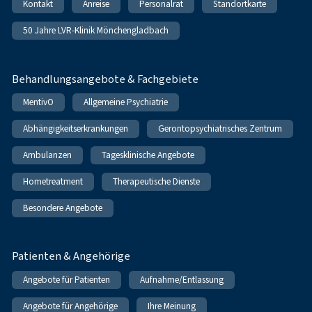
Kontakt
Anreise
Personalrat
Standortkarte
50 Jahre LVR-Klinik Mönchengladbach
Behandlungsangebote & Fachgebiete
MentivO
Allgemeine Psychiatrie
Abhängigkeitserkrankungen
Gerontopsychiatrisches Zentrum
Ambulanzen
Tagesklinische Angebote
Hometreatment
Therapeutische Dienste
Besondere Angebote
Patienten & Angehörige
Angebote für Patienten
Aufnahme/Entlassung
Angebote für Angehörige
Ihre Meinung