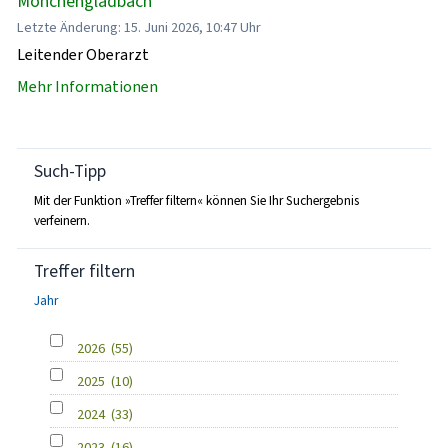
Mönchengladbach
Letzte Änderung: 15. Juni 2026, 10:47 Uhr
Leitender Oberarzt
Mehr Informationen
Such-Tipp
Mit der Funktion »Treffer filtern« können Sie Ihr Suchergebnis
verfeinern.
Treffer filtern
Jahr
2026
(55)
2025
(10)
2024
(33)
2023
(16)