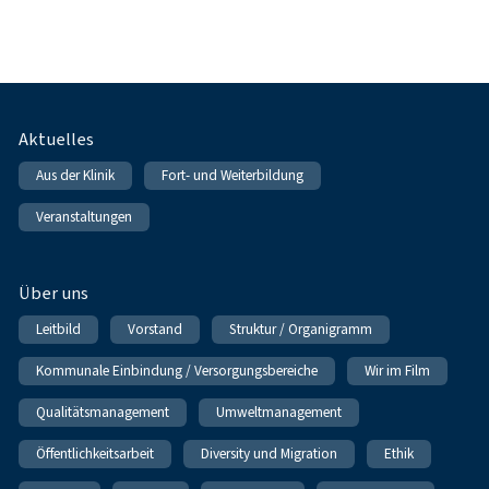
Fußnavigation
Aktuelles
Aus der Klinik
Fort- und Weiterbildung
Veranstaltungen
Über uns
Leitbild
Vorstand
Struktur / Organigramm
Kommunale Einbindung / Versorgungsbereiche
Wir im Film
Qualitätsmanagement
Umweltmanagement
Öffentlichkeitsarbeit
Diversity und Migration
Ethik