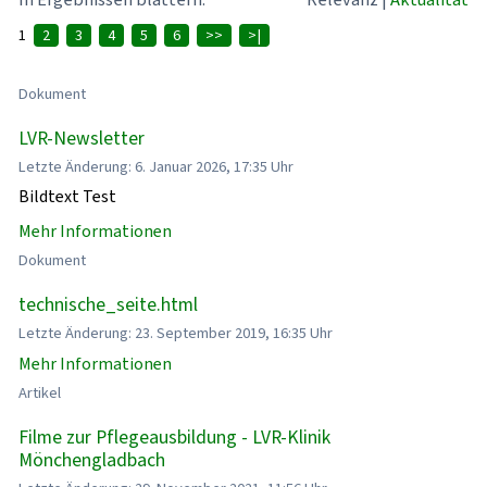
1
2
3
4
5
6
>>
>|
Dokument
LVR-Newsletter
Letzte Änderung: 6. Januar 2026, 17:35 Uhr
Bildtext Test
Mehr Informationen
Dokument
technische_seite.html
Letzte Änderung: 23. September 2019, 16:35 Uhr
Mehr Informationen
Artikel
Filme zur Pflegeausbildung - LVR-Klinik
Mönchengladbach