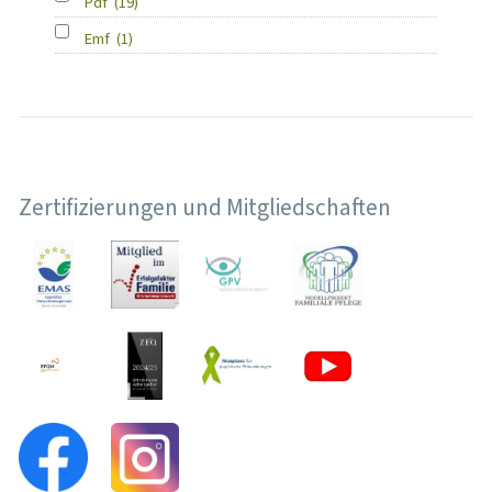
Pdf
(19)
Emf
(1)
Zertifizierungen und Mitgliedschaften