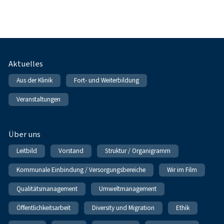
Fußnavigation
Aktuelles
Aus der Klinik
Fort- und Weiterbildung
Veranstaltungen
Über uns
Leitbild
Vorstand
Struktur / Organigramm
Kommunale Einbindung / Versorgungsbereiche
Wir im Film
Qualitätsmanagement
Umweltmanagement
Öffentlichkeitsarbeit
Diversity und Migration
Ethik