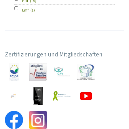
Pdf
(19)
Emf
(1)
Zertifizierungen und Mitgliedschaften