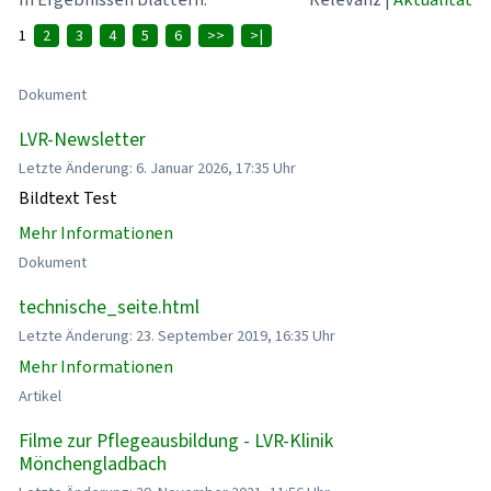
1
2
3
4
5
6
>>
>|
Dokument
LVR-Newsletter
Letzte Änderung: 6. Januar 2026, 17:35 Uhr
Bildtext Test
Mehr Informationen
Dokument
technische_seite.html
Letzte Änderung: 23. September 2019, 16:35 Uhr
Mehr Informationen
Artikel
Filme zur Pflegeausbildung - LVR-Klinik
Mönchengladbach