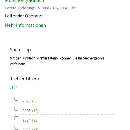
Mönchengladbach
Letzte Änderung: 15. Juni 2026, 10:47 Uhr
Leitender Oberarzt
Mehr Informationen
Such-Tipp
Mit der Funktion »Treffer filtern« können Sie Ihr Suchergebnis
verfeinern.
Treffer filtern
Jahr
2026
(55)
2025
(10)
2024
(33)
2023
(16)