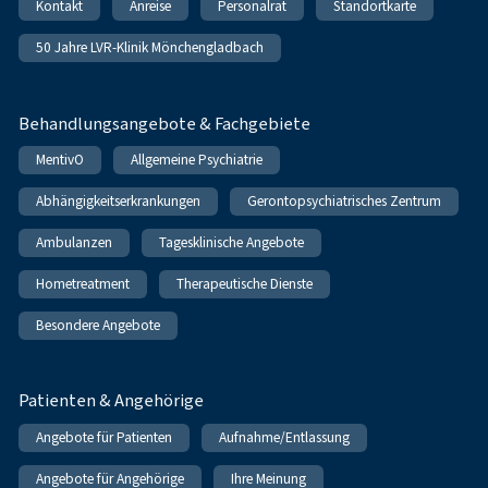
Kontakt
Anreise
Personalrat
Standortkarte
50 Jahre LVR-Klinik Mönchengladbach
Behandlungsangebote & Fachgebiete
MentivO
Allgemeine Psychiatrie
Abhängigkeitserkrankungen
Gerontopsychiatrisches Zentrum
Ambulanzen
Tagesklinische Angebote
Hometreatment
Therapeutische Dienste
Besondere Angebote
Patienten & Angehörige
Angebote für Patienten
Aufnahme/Entlassung
Angebote für Angehörige
Ihre Meinung