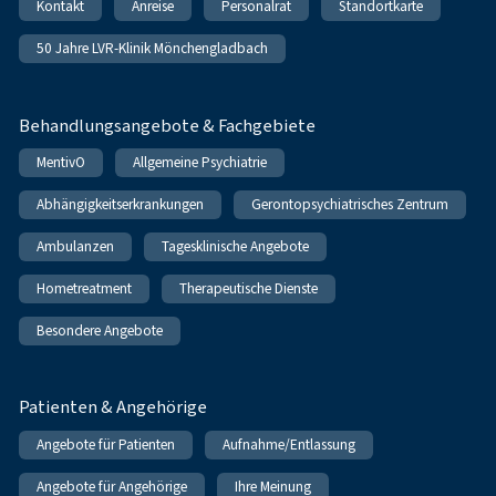
Kontakt
Anreise
Personalrat
Standortkarte
50 Jahre LVR-Klinik Mönchengladbach
Behandlungsangebote & Fachgebiete
MentivO
Allgemeine Psychiatrie
Abhängigkeitserkrankungen
Gerontopsychiatrisches Zentrum
Ambulanzen
Tagesklinische Angebote
Hometreatment
Therapeutische Dienste
Besondere Angebote
Patienten & Angehörige
Angebote für Patienten
Aufnahme/Entlassung
Angebote für Angehörige
Ihre Meinung