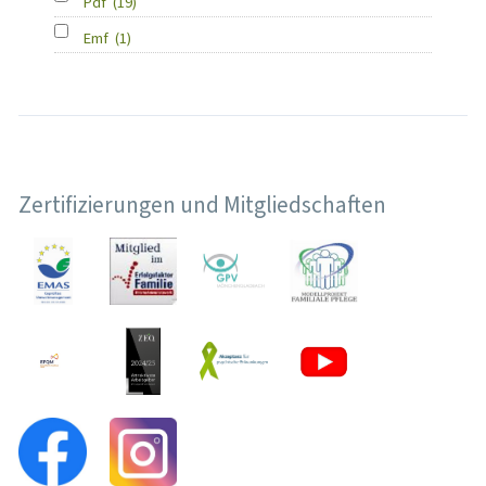
Pdf
(19)
Emf
(1)
Zertifizierungen und Mitgliedschaften