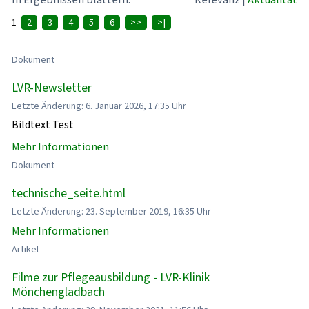
1
2
3
4
5
6
>>
>|
Dokument
LVR-Newsletter
Letzte Änderung: 6. Januar 2026, 17:35 Uhr
Bildtext Test
Mehr Informationen
Dokument
technische_seite.html
Letzte Änderung: 23. September 2019, 16:35 Uhr
Mehr Informationen
Artikel
Filme zur Pflegeausbildung - LVR-Klinik
Mönchengladbach