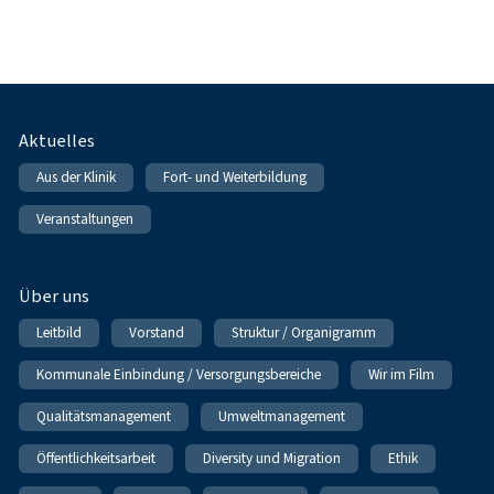
Fußnavigation
Aktuelles
Aus der Klinik
Fort- und Weiterbildung
Veranstaltungen
Über uns
Leitbild
Vorstand
Struktur / Organigramm
Kommunale Einbindung / Versorgungsbereiche
Wir im Film
Qualitätsmanagement
Umweltmanagement
Öffentlichkeitsarbeit
Diversity und Migration
Ethik