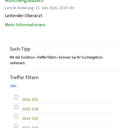
Mönchengladbach
Letzte Änderung: 15. Juni 2026, 10:47 Uhr
Leitender Oberarzt
Mehr Informationen
Such-Tipp
Mit der Funktion »Treffer filtern« können Sie Ihr Suchergebnis
verfeinern.
Treffer filtern
Jahr
2026
(55)
2025
(10)
2024
(33)
2023
(16)