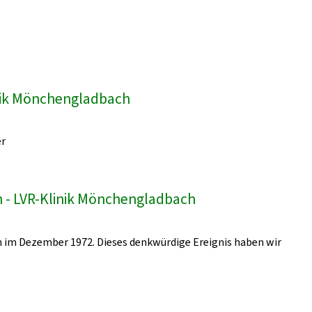
inik Mönchengladbach
er
 - LVR-Klinik Mönchengladbach
 im Dezember 1972. Dieses denkwürdige Ereignis haben wir