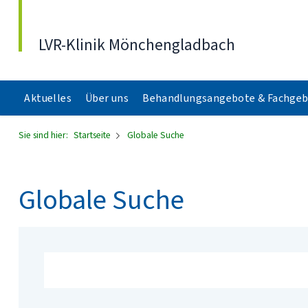
Direkt zum Inhalt
LVR-Klinik Mönchengladbach
Aktuelles
Über uns
Behandlungsangebote & Fachgeb
Sie sind hier:
Startseite
Globale Suche
Globale Suche