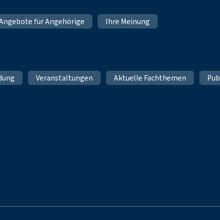
Angebote für Angehörige
Ihre Meinung
ldung
Veranstaltungen
Aktuelle Fachthemen
Pub