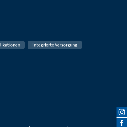
likationen
Integrierte Versorgung