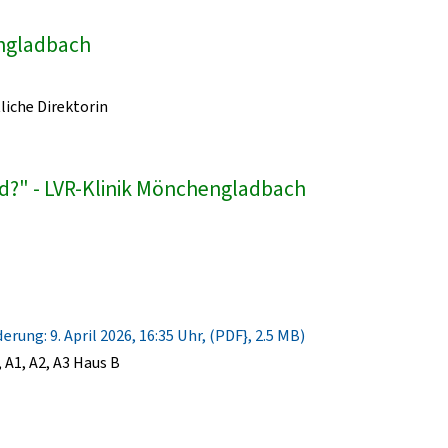
engladbach
liche Direktorin
d?" - LVR-Klinik Mönchengladbach
rung: 9. April 2026, 16:35 Uhr, (PDF}, 2.5 MB)
A1, A2, A3 Haus B