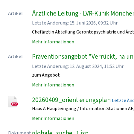
Ärztliche Leitung - LVR-Klinik Mönch
Artikel
Letzte Änderung: 15. Juni 2026, 09:32 Uhr
Chefärztin Abteilung Gerontopsychiatrie und Ärzt
Mehr Informationen
Präventionsangebot "Verrückt, na un
Artikel
Letzte Änderung: 12. August 2024, 11:52 Uhr
zum Angebot
Mehr Informationen
20260409_orientierungsplan
Letzte Ände
Haus A Haupteingang / Information Stationen AE, 
Mehr Informationen
globale_suche_1.jsp
Dokument