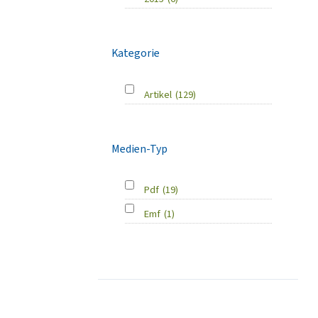
Kategorie
Artikel
(129)
Medien-Typ
Pdf
(19)
Emf
(1)