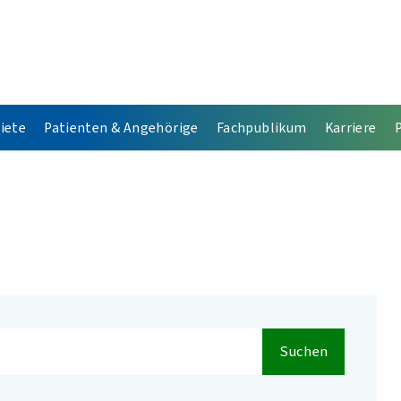
iete
Patienten & Angehörige
Fachpublikum
Karriere
Suchen