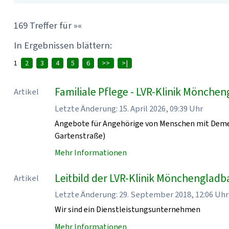
169 Treffer für »«
In Ergebnissen blättern:
1
2
3
4
5
6
>>
>|
Familiale Pflege - LVR-Klinik Mönche
Artikel
Letzte Änderung: 15. April 2026, 09:39 Uhr
Angebote für Angehörige von Menschen mit Demen
Gartenstraße)
Mehr Informationen
Leitbild der LVR-Klinik Mönchenglad
Artikel
Letzte Änderung: 29. September 2018, 12:06 Uhr
Wir sind ein Dienstleistungsunternehmen
Mehr Informationen