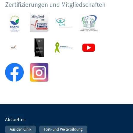
Zertifizierungen und Mitgliedschaften
Fußnavigation
Aktuelles
Aus der Klinik
Fort- und Weiterbildung