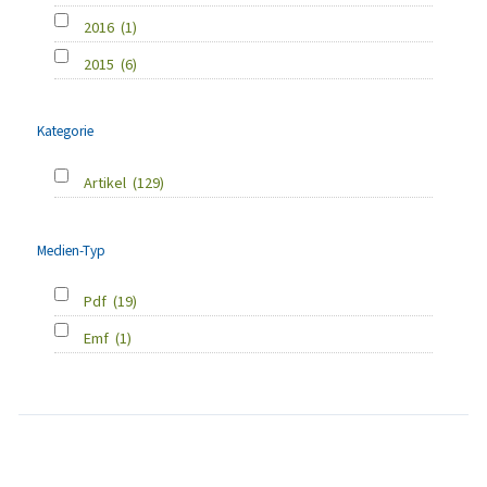
2016
(1)
2015
(6)
Kategorie
Artikel
(129)
Medien-Typ
Pdf
(19)
Emf
(1)