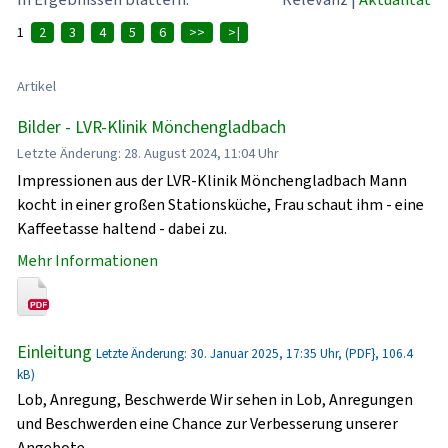
1
2
3
4
5
6
>>
>|
Artikel
Bilder - LVR-Klinik Mönchengladbach
Letzte Änderung: 28. August 2024, 11:04 Uhr
Impressionen aus der LVR-Klinik Mönchengladbach Mann
kocht in einer großen Stationsküche, Frau schaut ihm - eine
Kaffeetasse haltend - dabei zu.
Mehr Informationen
Einleitung
Letzte Änderung: 30. Januar 2025, 17:35 Uhr, (PDF}, 106.4
kB)
Lob, Anregung, Beschwerde Wir sehen in Lob, Anregungen
und Beschwerden eine Chance zur Verbesserung unserer
Angebote.