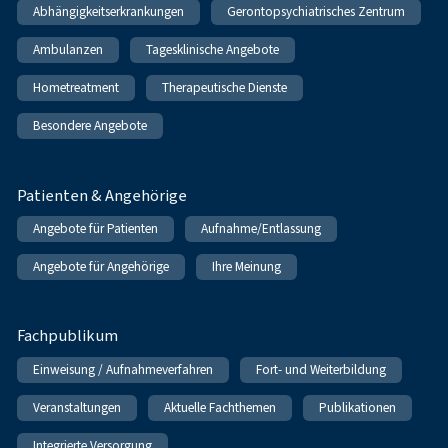
Abhängigkeitserkrankungen
Gerontopsychiatrisches Zentrum
Ambulanzen
Tagesklinische Angebote
Hometreatment
Therapeutische Dienste
Besondere Angebote
Patienten & Angehörige
Angebote für Patienten
Aufnahme/Entlassung
Angebote für Angehörige
Ihre Meinung
Fachpublikum
Einweisung / Aufnahmeverfahren
Fort- und Weiterbildung
Veranstaltungen
Aktuelle Fachthemen
Publikationen
Integrierte Versorgung