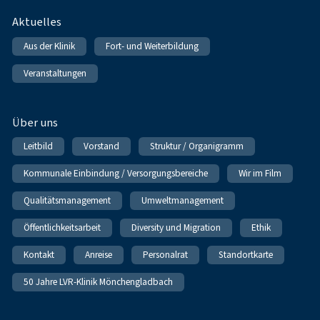
Fußnavigation
Aktuelles
Aus der Klinik
Fort- und Weiterbildung
Veranstaltungen
Über uns
Leitbild
Vorstand
Struktur / Organigramm
Kommunale Einbindung / Versorgungsbereiche
Wir im Film
Qualitätsmanagement
Umweltmanagement
Öffentlichkeitsarbeit
Diversity und Migration
Ethik
Kontakt
Anreise
Personalrat
Standortkarte
50 Jahre LVR-Klinik Mönchengladbach