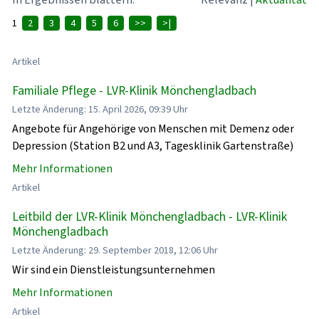
1
2
3
4
5
6
>>
>|
Artikel
Familiale Pflege - LVR-Klinik Mönchengladbach
Letzte Änderung: 15. April 2026, 09:39 Uhr
Angebote für Angehörige von Menschen mit Demenz oder
Depression (Station B2 und A3, Tagesklinik Gartenstraße)
Mehr Informationen
Artikel
Leitbild der LVR-Klinik Mönchengladbach - LVR-Klinik
Mönchengladbach
Letzte Änderung: 29. September 2018, 12:06 Uhr
Wir sind ein Dienstleistungsunternehmen
Mehr Informationen
Artikel