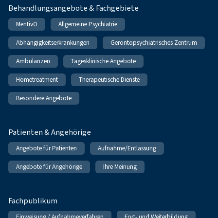
Behandlungsangebote & Fachgebiete
MentivO
Allgemeine Psychiatrie
Abhängigkeitserkrankungen
Gerontopsychiatrisches Zentrum
Ambulanzen
Tagesklinische Angebote
Hometreatment
Therapeutische Dienste
Besondere Angebote
Patienten & Angehörige
Angebote für Patienten
Aufnahme/Entlassung
Angebote für Angehörige
Ihre Meinung
Fachpublikum
Einweisung / Aufnahmeverfahren
Fort- und Weiterbildung