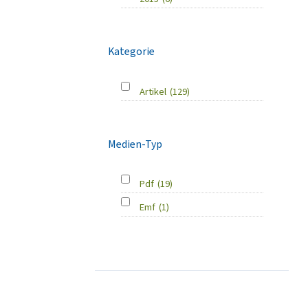
Kategorie
Artikel
(129)
Medien-Typ
Pdf
(19)
Emf
(1)