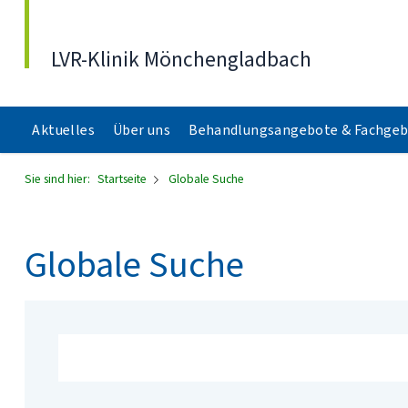
Direkt zum Inhalt
LVR-Klinik Mönchengladbach
Aktuelles
Über uns
Behandlungsangebote & Fachgeb
Sie sind hier:
Startseite
Globale Suche
Globale Suche