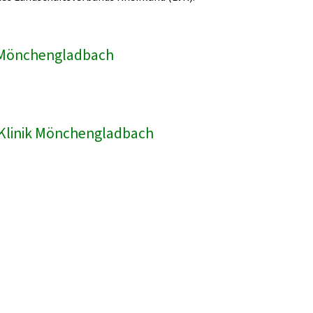
ik Mönchengladbach
R-Klinik Mönchengladbach