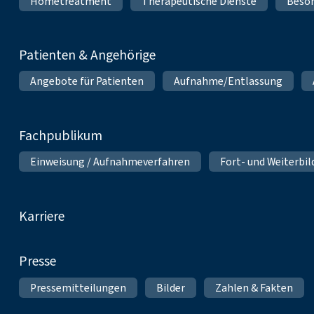
Hometreatment
Therapeutische Dienste
Beso
Patienten & Angehörige
Angebote für Patienten
Aufnahme/Entlassung
Fachpublikum
Einweisung / Aufnahmeverfahren
Fort- und Weiterbi
Karriere
Presse
Pressemitteilungen
Bilder
Zahlen & Fakten