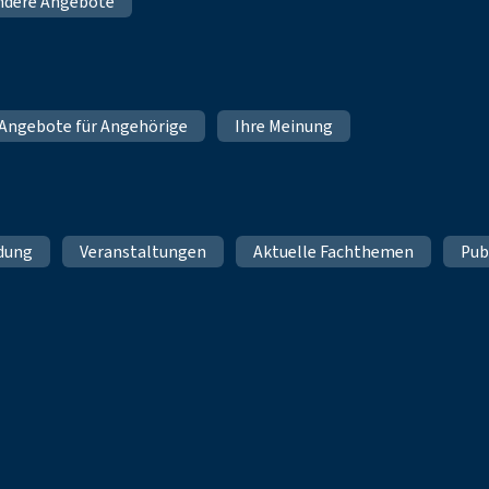
ndere Angebote
Angebote für Angehörige
Ihre Meinung
ldung
Veranstaltungen
Aktuelle Fachthemen
Pub