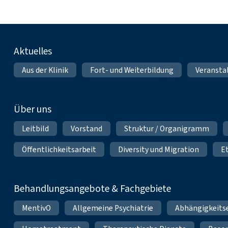
Fußnavigation
Aktuelles
Aus der Klinik
Fort- und Weiterbildung
Veransta
Über uns
Leitbild
Vorstand
Struktur / Organigramm
Öffentlichkeitsarbeit
Diversity und Migration
E
Behandlungsangebote & Fachgebiete
MentivO
Allgemeine Psychiatrie
Abhängigkeits