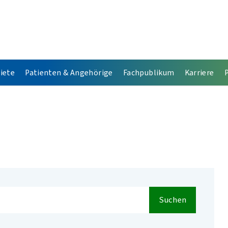
iete
Patienten & Angehörige
Fachpublikum
Karriere
Suchen