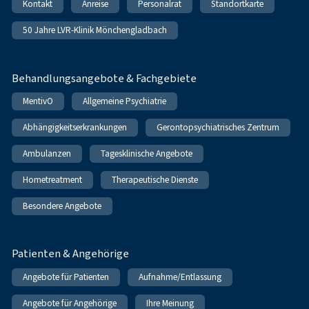
Kontakt
Anreise
Personalrat
Standortkarte
50 Jahre LVR-Klinik Mönchengladbach
Behandlungsangebote & Fachgebiete
MentivO
Allgemeine Psychiatrie
Abhängigkeitserkrankungen
Gerontopsychiatrisches Zentrum
Ambulanzen
Tagesklinische Angebote
Hometreatment
Therapeutische Dienste
Besondere Angebote
Patienten & Angehörige
Angebote für Patienten
Aufnahme/Entlassung
Angebote für Angehörige
Ihre Meinung