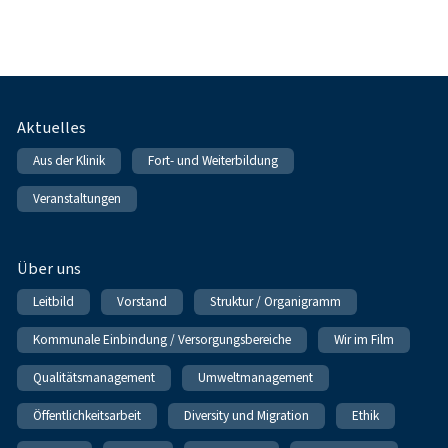
Fußnavigation
Aktuelles
Aus der Klinik
Fort- und Weiterbildung
Veranstaltungen
Über uns
Leitbild
Vorstand
Struktur / Organigramm
Kommunale Einbindung / Versorgungsbereiche
Wir im Film
Qualitätsmanagement
Umweltmanagement
Öffentlichkeitsarbeit
Diversity und Migration
Ethik