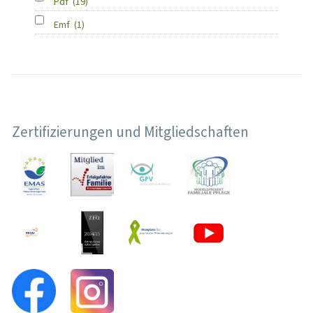
Pdf
(19)
Emf
(1)
Zertifizierungen und Mitgliedschaften