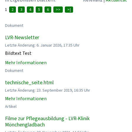
1
2
3
4
5
6
>>
>|
Dokument
LVR-Newsletter
Letzte Änderung: 6. Januar 2026, 17:35 Uhr
Bildtext Test
Mehr Informationen
Dokument
technische_seite.html
Letzte Änderung: 23. September 2019, 16:35 Uhr
Mehr Informationen
Artikel
Filme zur Pflegeausbildung - LVR-Klinik
Mönchengladbach