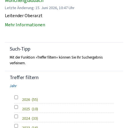
Mönchengladbach
Letzte Änderung: 15. Juni 2026, 10:47 Uhr
Leitender Oberarzt
Mehr Informationen
Such-Tipp
Mit der Funktion »Treffer filtern« können Sie Ihr Suchergebnis
verfeinern.
Treffer filtern
Jahr
2026
(55)
2025
(10)
2024
(33)
2023
(16)