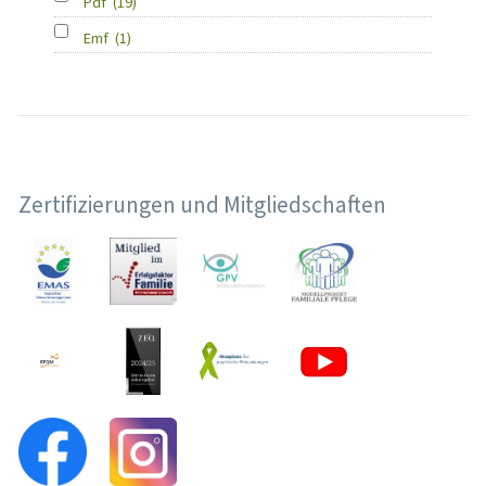
Pdf
(19)
Emf
(1)
Zertifizierungen und Mitgliedschaften