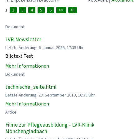
1
2
3
4
5
6
>>
>|
Dokument
LVR-Newsletter
Letzte Änderung: 6. Januar 2026, 17:35 Uhr
Bildtext Test
Mehr Informationen
Dokument
technische_seite.html
Letzte Änderung: 23. September 2019, 16:35 Uhr
Mehr Informationen
Artikel
Filme zur Pflegeausbildung - LVR-Klinik
Mönchengladbach