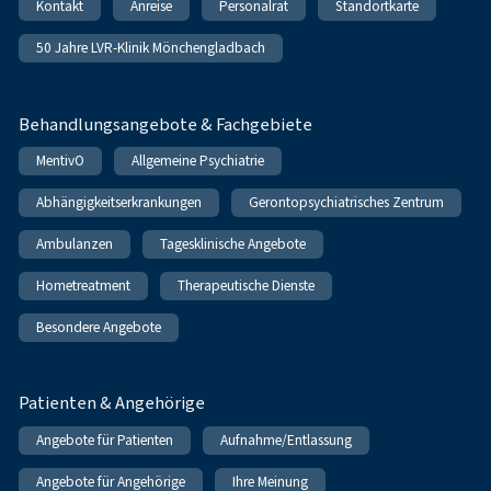
Kontakt
Anreise
Personalrat
Standortkarte
50 Jahre LVR-Klinik Mönchengladbach
Behandlungsangebote & Fachgebiete
MentivO
Allgemeine Psychiatrie
Abhängigkeitserkrankungen
Gerontopsychiatrisches Zentrum
Ambulanzen
Tagesklinische Angebote
Hometreatment
Therapeutische Dienste
Besondere Angebote
Patienten & Angehörige
Angebote für Patienten
Aufnahme/Entlassung
Angebote für Angehörige
Ihre Meinung