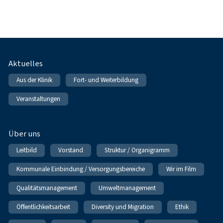
Fußnavigation
Aktuelles
Aus der Klinik
Fort- und Weiterbildung
Veranstaltungen
Über uns
Leitbild
Vorstand
Struktur / Organigramm
Kommunale Einbindung / Versorgungsbereiche
Wir im Film
Qualitätsmanagement
Umweltmanagement
Öffentlichkeitsarbeit
Diversity und Migration
Ethik