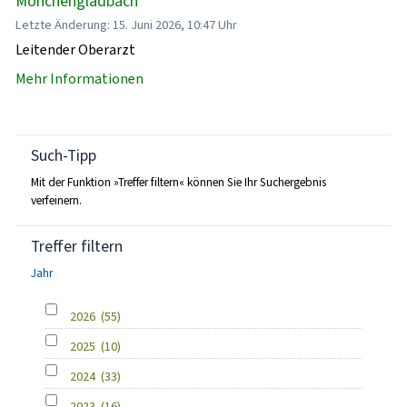
Mönchengladbach
Letzte Änderung: 15. Juni 2026, 10:47 Uhr
Leitender Oberarzt
Mehr Informationen
Such-Tipp
Mit der Funktion »Treffer filtern« können Sie Ihr Suchergebnis
verfeinern.
Treffer filtern
Jahr
2026
(55)
2025
(10)
2024
(33)
2023
(16)