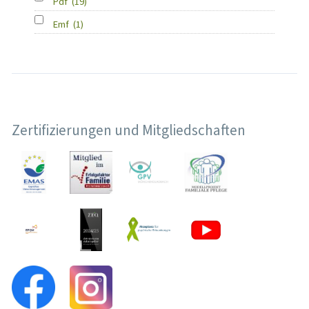
Pdf
(19)
Emf
(1)
Zertifizierungen und Mitgliedschaften