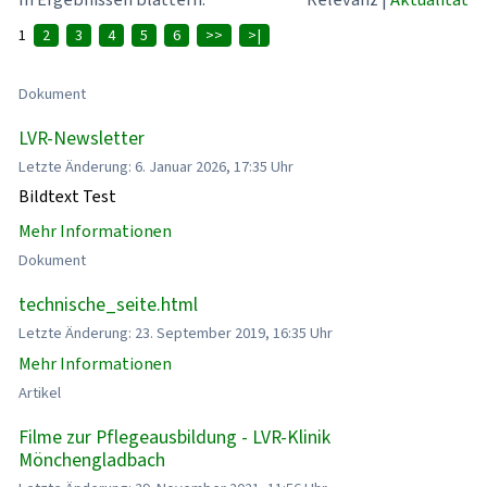
1
2
3
4
5
6
>>
>|
Dokument
LVR-Newsletter
Letzte Änderung: 6. Januar 2026, 17:35 Uhr
Bildtext Test
Mehr Informationen
Dokument
technische_seite.html
Letzte Änderung: 23. September 2019, 16:35 Uhr
Mehr Informationen
Artikel
Filme zur Pflegeausbildung - LVR-Klinik
Mönchengladbach