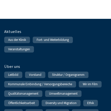
Fußnavigation
Aktuelles
Aus der Klinik
Fort- und Weiterbildung
Veranstaltungen
Über uns
Leitbild
Vorstand
Struktur / Organigramm
Kommunale Einbindung / Versorgungsbereiche
Wir im Film
Qualitätsmanagement
Umweltmanagement
Öffentlichkeitsarbeit
Diversity und Migration
Ethik