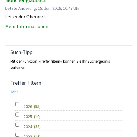
Mönchengladbach
Letzte Änderung: 15. Juni 2026, 10:47 Uhr
Leitender Oberarzt
Mehr Informationen
Such-Tipp
Mit der Funktion »Treffer filtern« können Sie Ihr Suchergebnis
verfeinern.
Treffer filtern
Jahr
2026
(55)
2025
(10)
2024
(33)
2023
(16)