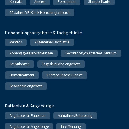
Kontakt
Anreise
Personalrat
Standortkarte
50 Jahre LVR-Klinik Mönchengladbach
Behandlungsangebote & Fachgebiete
MentivO
Allgemeine Psychiatrie
Abhängigkeitserkrankungen
Gerontopsychiatrisches Zentrum
Ambulanzen
Tagesklinische Angebote
Hometreatment
Therapeutische Dienste
Besondere Angebote
Patienten & Angehörige
Angebote für Patienten
Aufnahme/Entlassung
Angebote für Angehörige
Ihre Meinung