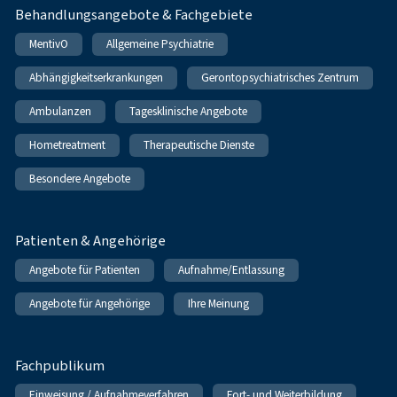
Behandlungsangebote & Fachgebiete
MentivO
Allgemeine Psychiatrie
Abhängigkeitserkrankungen
Gerontopsychiatrisches Zentrum
Ambulanzen
Tagesklinische Angebote
Hometreatment
Therapeutische Dienste
Besondere Angebote
Patienten & Angehörige
Angebote für Patienten
Aufnahme/Entlassung
Angebote für Angehörige
Ihre Meinung
Fachpublikum
Einweisung / Aufnahmeverfahren
Fort- und Weiterbildung