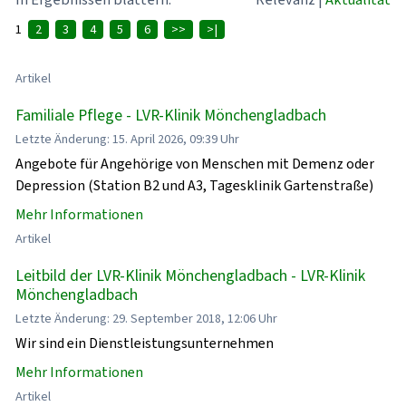
1
2
3
4
5
6
>>
>|
Artikel
Familiale Pflege - LVR-Klinik Mönchengladbach
Letzte Änderung: 15. April 2026, 09:39 Uhr
Angebote für Angehörige von Menschen mit Demenz oder
Depression (Station B2 und A3, Tagesklinik Gartenstraße)
Mehr Informationen
Artikel
Leitbild der LVR-Klinik Mönchengladbach - LVR-Klinik
Mönchengladbach
Letzte Änderung: 29. September 2018, 12:06 Uhr
Wir sind ein Dienstleistungsunternehmen
Mehr Informationen
Artikel