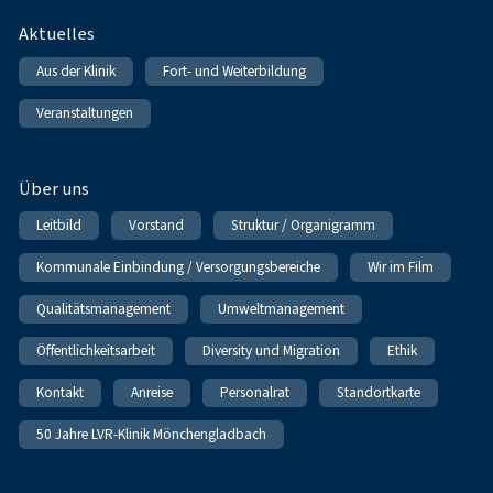
Fußnavigation
Aktuelles
Aus der Klinik
Fort- und Weiterbildung
Veranstaltungen
Über uns
Leitbild
Vorstand
Struktur / Organigramm
Kommunale Einbindung / Versorgungsbereiche
Wir im Film
Qualitätsmanagement
Umweltmanagement
Öffentlichkeitsarbeit
Diversity und Migration
Ethik
Kontakt
Anreise
Personalrat
Standortkarte
50 Jahre LVR-Klinik Mönchengladbach