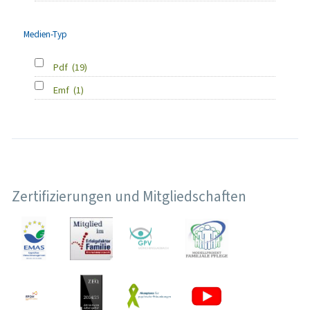
Medien-Typ
Pdf
(19)
Emf
(1)
Zertifizierungen und Mitgliedschaften