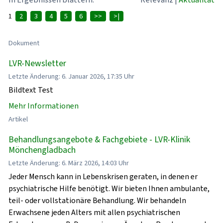
1
2
3
4
5
6
>>
>|
Dokument
LVR-Newsletter
Letzte Änderung: 6. Januar 2026, 17:35 Uhr
Bildtext Test
Mehr Informationen
Artikel
Behandlungsangebote & Fachgebiete - LVR-Klinik
Mönchengladbach
Letzte Änderung: 6. März 2026, 14:03 Uhr
Jeder Mensch kann in Lebenskrisen geraten, in denen er
psychiatrische Hilfe benötigt. Wir bieten Ihnen ambulante,
teil- oder vollstationäre Behandlung. Wir behandeln
Erwachsene jeden Alters mit allen psychiatrischen