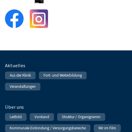
Fußnavigation
Aktuelles
Aus der Klinik
Fort- und Weiterbildung
Veranstaltungen
Über uns
Leitbild
Vorstand
Struktur / Organigramm
Kommunale Einbindung / Versorgungsbereiche
Wir im Film