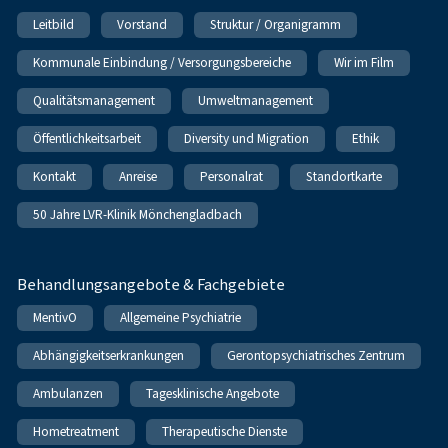
Leitbild
Vorstand
Struktur / Organigramm
Kommunale Einbindung / Versorgungsbereiche
Wir im Film
Qualitätsmanagement
Umweltmanagement
Öffentlichkeitsarbeit
Diversity und Migration
Ethik
Kontakt
Anreise
Personalrat
Standortkarte
50 Jahre LVR-Klinik Mönchengladbach
Behandlungsangebote & Fachgebiete
MentivO
Allgemeine Psychiatrie
Abhängigkeitserkrankungen
Gerontopsychiatrisches Zentrum
Ambulanzen
Tagesklinische Angebote
Hometreatment
Therapeutische Dienste