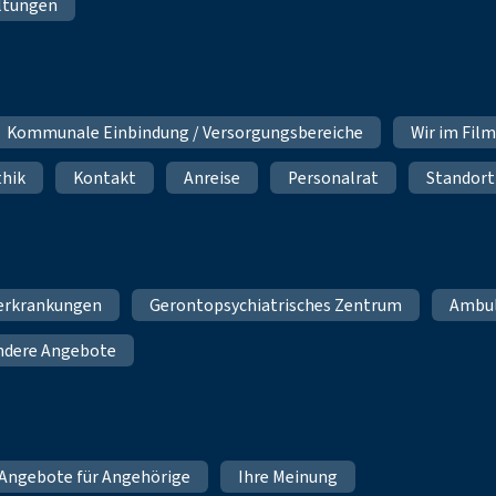
ltungen
Kommunale Einbindung / Versorgungsbereiche
Wir im Fil
thik
Kontakt
Anreise
Personalrat
Standort
erkrankungen
Gerontopsychiatrisches Zentrum
Ambu
ndere Angebote
Angebote für Angehörige
Ihre Meinung