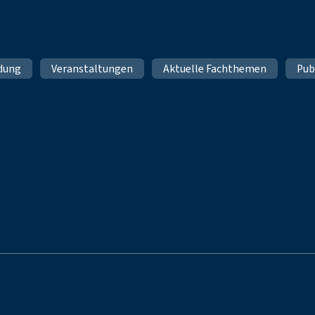
ldung
Veranstaltungen
Aktuelle Fachthemen
Pub