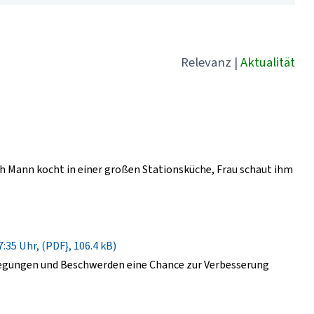
Relevanz
|
Aktualität
 Mann kocht in einer großen Stationsküche, Frau schaut ihm
:35 Uhr, (PDF}, 106.4 kB)
regungen und Beschwerden eine Chance zur Verbesserung