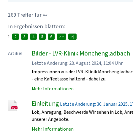
169 Treffer für »«
In Ergebnissen blättern:
1
2
3
4
5
6
>>
>|
Bilder - LVR-Klinik Mönchengladbach
Artikel
Letzte Änderung: 28. August 2024, 11:04 Uhr
Impressionen aus der LVR-Klinik Mönchengladbach
- eine Kaffeetasse haltend - dabei zu.
Mehr Informationen
Einleitung
Letzte Änderung: 30. Januar 2025, 17
Lob, Anregung, Beschwerde Wir sehen in Lob, An
unserer Angebote.
Mehr Informationen