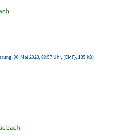
bach
rung: 30. Mai 2023, 09:57 Uhr, (EMF}, 135 kB)
ladbach