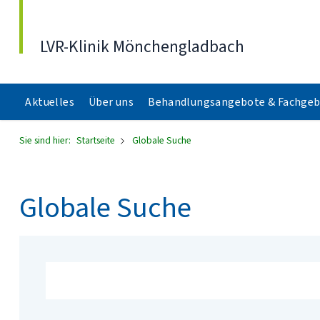
Direkt zum Inhalt
LVR-Klinik Mönchengladbach
Aktuelles
Über uns
Behandlungsangebote & Fachgeb
Sie sind hier:
Startseite
Globale Suche
Globale Suche