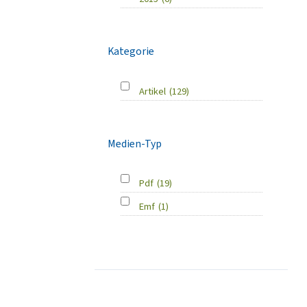
Kategorie
Artikel
(129)
Medien-Typ
Pdf
(19)
Emf
(1)