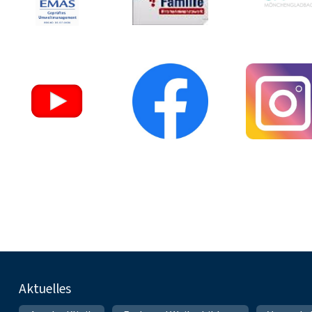
Fußnavigation
Aktuelles