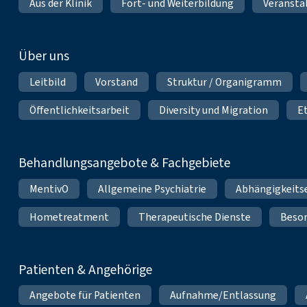
Aus der Klinik
Fort- und Weiterbildung
Veransta
Über uns
Leitbild
Vorstand
Struktur / Organigramm
Öffentlichkeitsarbeit
Diversity und Migration
E
Behandlungsangebote & Fachgebiete
MentivO
Allgemeine Psychiatrie
Abhängigkeits
Hometreatment
Therapeutische Dienste
Beso
Patienten & Angehörige
Angebote für Patienten
Aufnahme/Entlassung