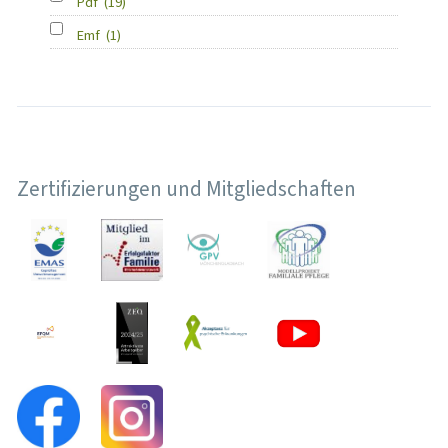
Pdf
(19)
Emf
(1)
Zertifizierungen und Mitgliedschaften