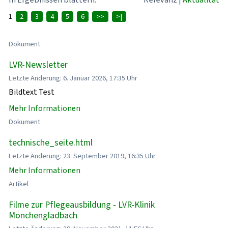
1
2
3
4
5
6
>>
>|
Dokument
LVR-Newsletter
Letzte Änderung: 6. Januar 2026, 17:35 Uhr
Bildtext Test
Mehr Informationen
Dokument
technische_seite.html
Letzte Änderung: 23. September 2019, 16:35 Uhr
Mehr Informationen
Artikel
Filme zur Pflegeausbildung - LVR-Klinik
Mönchengladbach