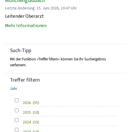
Mönchengladbach
Letzte Änderung: 15. Juni 2026, 10:47 Uhr
Leitender Oberarzt
Mehr Informationen
Such-Tipp
Mit der Funktion »Treffer filtern« können Sie Ihr Suchergebnis
verfeinern.
Treffer filtern
Jahr
2026
(55)
2025
(10)
2024
(33)
2023
(16)