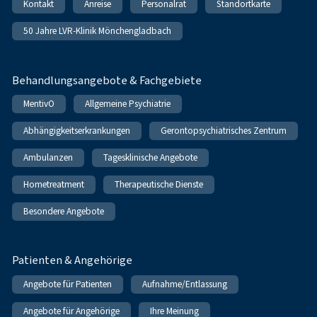
Kontakt
Anreise
Personalrat
Standortkarte
50 Jahre LVR-Klinik Mönchengladbach
Behandlungsangebote & Fachgebiete
MentivO
Allgemeine Psychiatrie
Abhängigkeitserkrankungen
Gerontopsychiatrisches Zentrum
Ambulanzen
Tagesklinische Angebote
Hometreatment
Therapeutische Dienste
Besondere Angebote
Patienten & Angehörige
Angebote für Patienten
Aufnahme/Entlassung
Angebote für Angehörige
Ihre Meinung