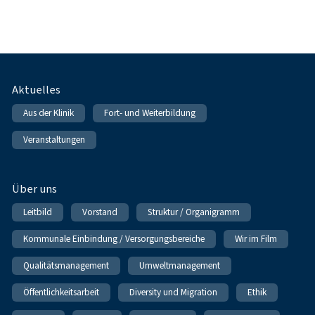
Fußnavigation
Aktuelles
Aus der Klinik
Fort- und Weiterbildung
Veranstaltungen
Über uns
Leitbild
Vorstand
Struktur / Organigramm
Kommunale Einbindung / Versorgungsbereiche
Wir im Film
Qualitätsmanagement
Umweltmanagement
Öffentlichkeitsarbeit
Diversity und Migration
Ethik