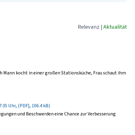
Relevanz
|
Aktualität
 Mann kocht in einer großen Stationsküche, Frau schaut ihm
:35 Uhr, (PDF}, 106.4 kB)
regungen und Beschwerden eine Chance zur Verbesserung