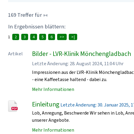
169 Treffer für »«
In Ergebnissen blättern:
1
2
3
4
5
6
>>
>|
Bilder - LVR-Klinik Mönchengladbach
Artikel
Letzte Änderung: 28. August 2024, 11:04 Uhr
Impressionen aus der LVR-Klinik Mönchengladbach
- eine Kaffeetasse haltend - dabei zu.
Mehr Informationen
Einleitung
Letzte Änderung: 30. Januar 2025, 17
Lob, Anregung, Beschwerde Wir sehen in Lob, An
unserer Angebote.
Mehr Informationen