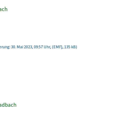
bach
rung: 30. Mai 2023, 09:57 Uhr, (EMF}, 135 kB)
ladbach