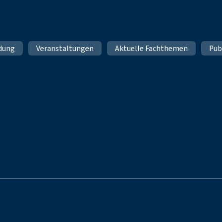
ldung
Veranstaltungen
Aktuelle Fachthemen
Pub