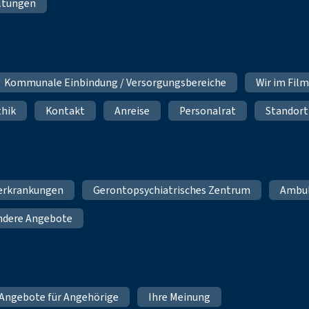
ltungen
Kommunale Einbindung / Versorgungsbereiche
Wir im Fil
thik
Kontakt
Anreise
Personalrat
Standort
erkrankungen
Gerontopsychiatrisches Zentrum
Ambu
ndere Angebote
Angebote für Angehörige
Ihre Meinung