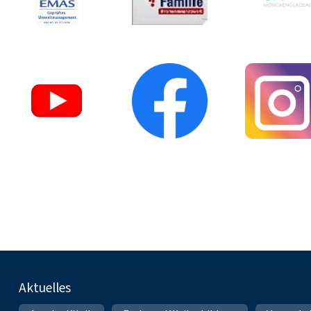
Fußnavigation
Aktuelles