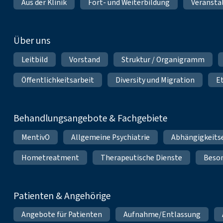
Aus der Klinik
Fort- und Weiterbildung
Veransta
Über uns
Leitbild
Vorstand
Struktur / Organigramm
Öffentlichkeitsarbeit
Diversity und Migration
E
Behandlungsangebote & Fachgebiete
MentivO
Allgemeine Psychiatrie
Abhängigkeits
Hometreatment
Therapeutische Dienste
Beso
Patienten & Angehörige
Angebote für Patienten
Aufnahme/Entlassung