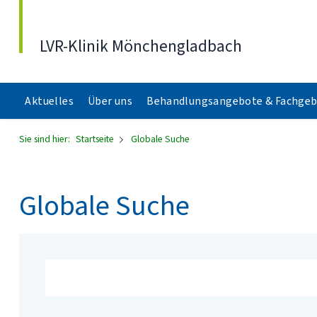
Direkt zum Inhalt
LVR-Klinik Mönchengladbach
Aktuelles
Über uns
Behandlungsangebote & Fachgeb
Sie sind hier:
Startseite
Globale Suche
Globale Suche