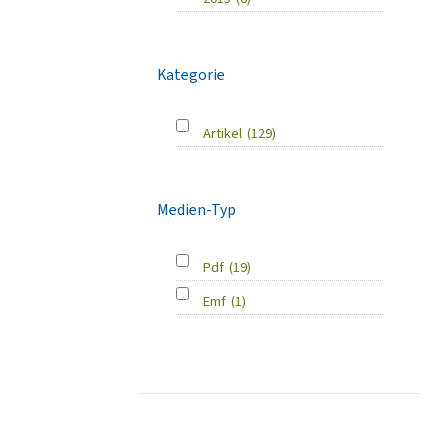
Kategorie
Artikel
(129)
Medien-Typ
Pdf
(19)
Emf
(1)