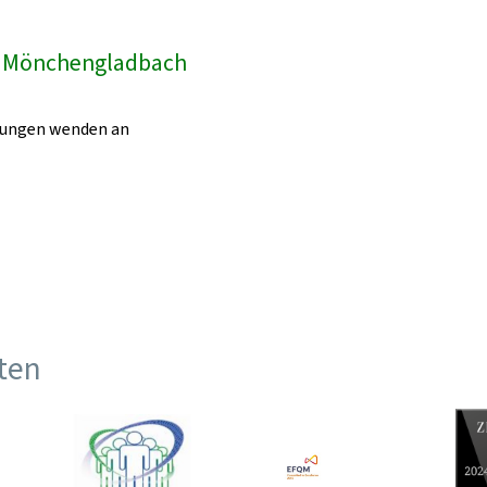
k Mönchengladbach
egungen wenden an
ften