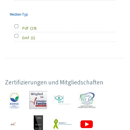
Medien-Typ
Pdf
(19)
Emf
(1)
Zertifizierungen und Mitgliedschaften