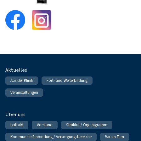
Fußnavigation
Aktuelles
Aus der Klinik
Fort- und Weiterbildung
Veranstaltungen
Über uns
Leitbild
Vorstand
Struktur / Organigramm
Kommunale Einbindung / Versorgungsbereiche
Wir im Film