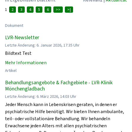
1
2
3
4
5
6
>>
>|
Dokument
LVR-Newsletter
Letzte Änderung: 6. Januar 2026, 17:35 Uhr
Bildtext Test
Mehr Informationen
Artikel
Behandlungsangebote & Fachgebiete - LVR-Klinik
Mönchengladbach
Letzte Änderung: 6. März 2026, 14:03 Uhr
Jeder Mensch kann in Lebenskrisen geraten, in denen er
psychiatrische Hilfe benötigt. Wir bieten Ihnen ambulante,
teil- oder vollstationäre Behandlung. Wir behandeln
Erwachsene jeden Alters mit allen psychiatrischen